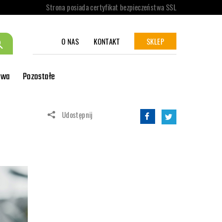
Strona posiada certyfikat bezpieczeństwa SSL
O NAS
KONTAKT
SKLEP
owa
Pozostałe
Udostępnij