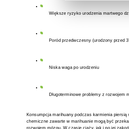
Większe ryzyko urodzenia martwego dz
Poród przedwczesny (urodzony przed 3
Niska waga po urodzeniu
Długoterminowe problemy z rozwojem m
Konsumpcja marihuany podczas karmienia piersią wi
chemiczne zawarte w marihuanie mogą być przekaz
rozwojem mózgu. W czasie ciąży, jak i po jej zakoń