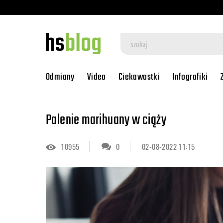
Odmiany
Video
Ciekawostki
Infografiki
Palenie marihuany w ciąży
10955
0
02-08-2022 11:15