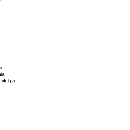
 
ia 
ak i po 