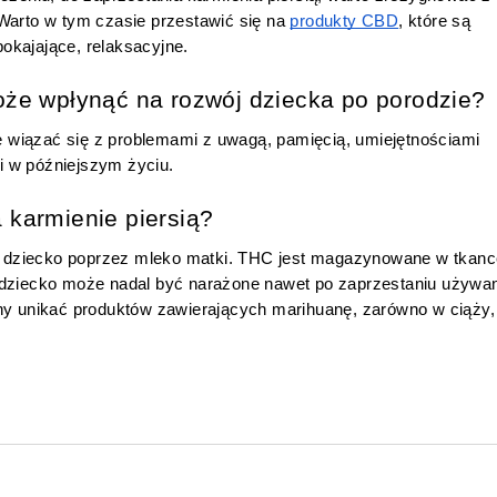
Warto w tym czasie przestawić się na 
produkty CBD
, które są 
okajające, relaksacyjne.
że wpłynąć na rozwój dziecka po porodzie?
wiązać się z problemami z uwagą, pamięcią, umiejętnościami 
i w późniejszym życiu.
karmienie piersią?
 dziecko poprzez mleko matki. THC jest magazynowane w tkance
 dziecko może nadal być narażone nawet po zaprzestaniu używan
ny unikać produktów zawierających marihuanę, zarówno w ciąży, j