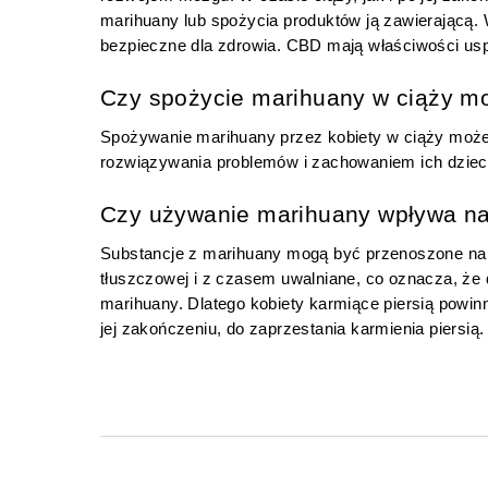
marihuany lub spożycia produktów ją zawierającą. 
bezpieczne dla zdrowia. CBD mają właściwości usp
Czy spożycie marihuany w ciąży mo
Spożywanie marihuany przez kobiety w ciąży może 
rozwiązywania problemów i zachowaniem ich dziec
Czy używanie marihuany wpływa na 
Substancje z marihuany mogą być przenoszone na
tłuszczowej i z czasem uwalniane, co oznacza, że
marihuany. Dlatego kobiety karmiące piersią powin
jej zakończeniu, do zaprzestania karmienia piersią.