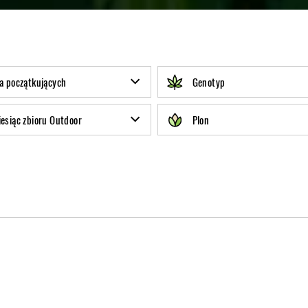
a początkujących
Genotyp
esiąc zbioru Outdoor
Plon