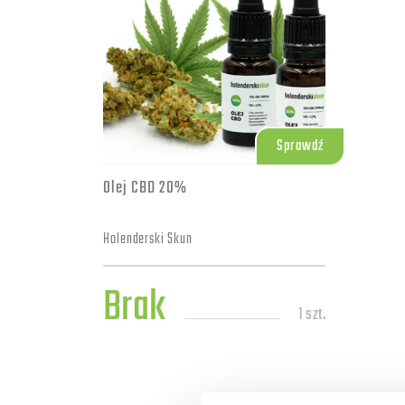
Sprawdź
Olej CBD 20%
Holenderski Skun
Brak
1 szt.