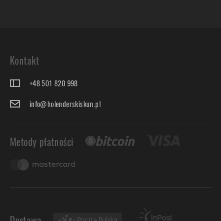
Kontakt
+48 501 820 998
info@holenderskiskun.pl
Metody płatności
Dostawa