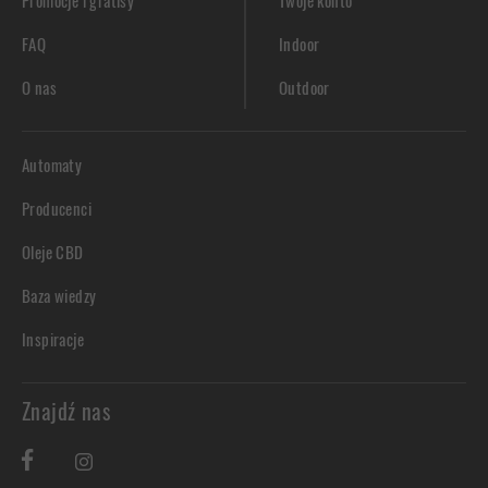
Promocje i gratisy
Twoje konto
FAQ
Indoor
O nas
Outdoor
Automaty
Producenci
Oleje CBD
Baza wiedzy
Inspiracje
Znajdź nas