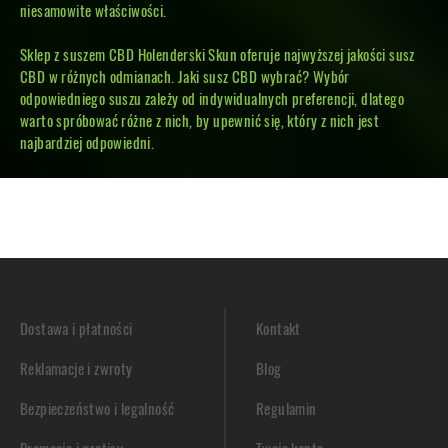
niesamowite właściwości.
Sklep z suszem CBD
Holenderski Skun oferuje najwyższej jakości susz
CBD w różnych odmianach. Jaki susz CBD wybrać? Wybór
odpowiedniego suszu zależy od indywidualnych preferencji, dlatego
warto spróbować różne z nich, by upewnić się, który z nich jest
najbardziej odpowiedni.
Dostawa i płatności
Kontakt
Reklamacje i zwroty
Blog
Bezpieczeństwo i legalność
Regulamin