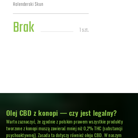
Holenderski Skun
Brak
1 szt.
Olej CBD z konopi — czy jest legalny?
Warto zaznaczyć, że zgodnie z polskim prawem wszystkie produkty
tworzone z konopi muszą zawierać mniej niż 0,2% THC (substancji
psychoaktywnej). Zasada ta dotyczy również oleju CBD. W naszym