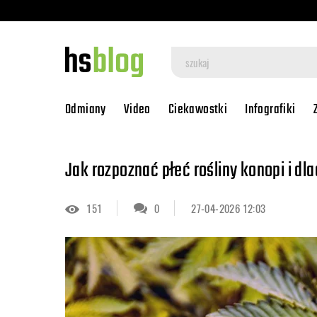
Odmiany
Video
Ciekawostki
Infografiki
Jak rozpoznać płeć rośliny konopi i dl
151
0
27-04-2026 12:03