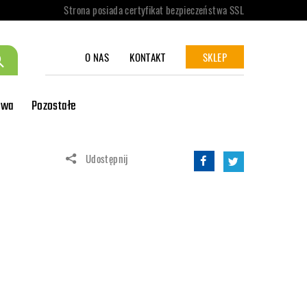
Strona posiada certyfikat bezpieczeństwa SSL
O NAS
KONTAKT
SKLEP
owa
Pozostałe
Udostępnij