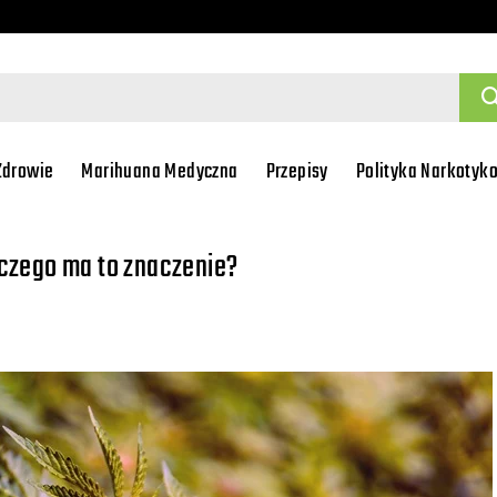
Zdrowie
Marihuana Medyczna
Przepisy
Polityka Narkotyk
aczego ma to znaczenie?