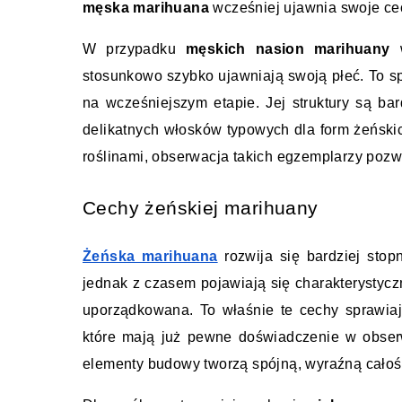
męska marihuana
 wcześniej ujawnia swoje cec
W przypadku 
męskich nasion marihuany
 
stosunkowo szybko ujawniają swoją płeć. To sp
na wcześniejszym etapie. Jej struktury są bar
delikatnych włosków typowych dla form żeńskic
roślinami, obserwacja takich egzemplarzy pozwal
Cechy żeńskiej marihuany
Żeńska marihuana
 rozwija się bardziej sto
jednak z czasem pojawiają się charakterystyczne 
uporządkowana. To właśnie te cechy sprawiaj
które mają już pewne doświadczenie w obserwa
elementy budowy tworzą spójną, wyraźną całoś