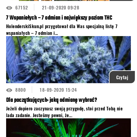
67152
21-09-2020 09:28
7 Wspaniałych – 7 odmian i największy poziom THC
HolenderskiSkun.pl przygotował dla Was specjalną listę 7
wspaniałych – 7 odmian i...
Czytaj
8800
18-09-2020 15:24
Dla początkujących: jaką odmianę wybrać?
Jeżeli dopiero zaczynasz swoją przygodę, stoi przed Tobą nie
lada zadanie. Jesteśmy pewni, że...