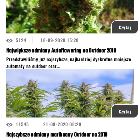
Czytaj
5124
18-09-2020 15:28
Największe odmiany Autoflowering na Outdoor 2019
Przedstawiliśmy już najszybsze, najbardziej dyskretne mniejsze
automaty na outdoor oraz...
Czytaj
11545
21-09-2020 08:29
Najszybsze odmiany marihuany Outdoor na 2019