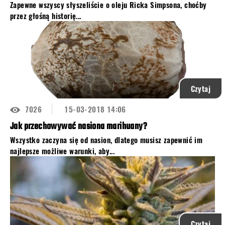
Zapewne wszyscy słyszeliście o oleju Ricka Simpsona, choćby
przez głośną historię...
Czytaj
7026
15-03-2018 14:06
Jak przechowywać nasiona marihuany?
Wszystko zaczyna się od nasion, dlatego musisz zapewnić im
najlepsze możliwe warunki, aby...
Czytaj