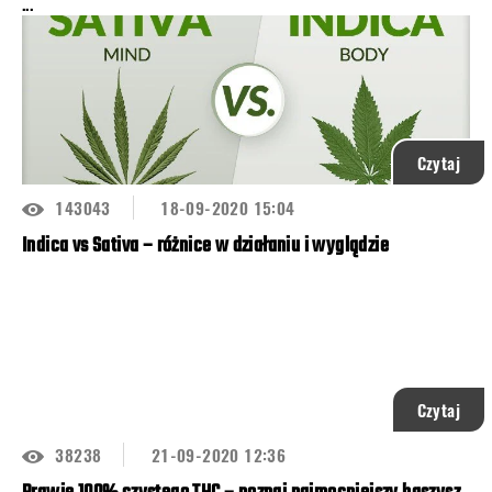
...
Czytaj
143043
18-09-2020 15:04
Indica vs Sativa – różnice w działaniu i wyglądzie
Czytaj
38238
21-09-2020 12:36