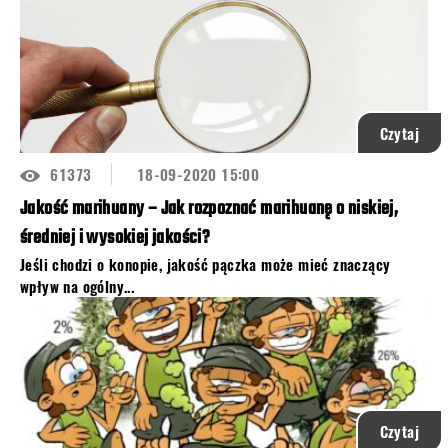
Czytaj
61373
18-09-2020 15:00
Jakość marihuany – Jak rozpoznać marihuanę o niskiej,
średniej i wysokiej jakości?
Jeśli chodzi o konopie, jakość pączka może mieć znaczący
wpływ na ogólny...
Czytaj