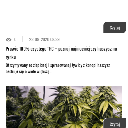
Czytaj
0
23-09-2020 08:39
Prawie 100% czystego THC – poznaj najmocniejszy haszysz na
rynku
Otrzymywany ze zlepionej i sprasowanej żywicy z konopi haszysz
cechuje się o wiele większą...
Czytaj