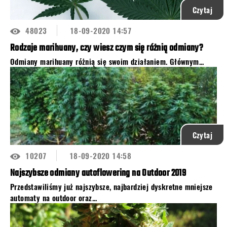
Czytaj
48023
18-09-2020 14:57
Rodzaje marihuany, czy wiesz czym się różnią odmiany?
Odmiany marihuany
różnią się swoim działaniem. Głównym...
Czytaj
10207
18-09-2020 14:58
Najszybsze odmiany autoflowering na Outdoor 2019
Przedstawiliśmy już najszybsze, najbardziej dyskretne mniejsze
automaty na outdoor oraz...