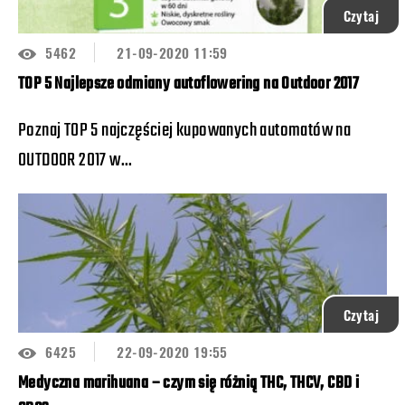
Czytaj
5462
21-09-2020 11:59
TOP 5 Najlepsze odmiany autoflowering na Outdoor 2017
Poznaj TOP 5 najczęściej kupowanych automatów na
OUTDOOR 2017 w...
Czytaj
6425
22-09-2020 19:55
Medyczna marihuana – czym się różnią THC, THCV, CBD i