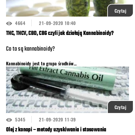
Czytaj
4664
21-09-2020 10:40
THC, THCV, CBD, CBG czyli jak działają Kannabinoidy?
Co to są kannabinoidy?
Kannabinoidy
jest to grupa środków...
Czytaj
5345
21-09-2020 11:39
Olej z konopi – metody uzyskiwania i stosowania