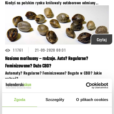
Kiedyś
na polskim rynku
królowały
outdoorowe odmiany
...
Czytaj
11761
21-09-2020 08:31
Nasiona marihuany – rodzaje. Auto? Regularne?
Feminizowane? Dużo CBD?
Automaty? Regularne? Feminizowane? Bogate w CBD? Jakie
wybrać?
Nie ma tutaj...
Zgoda
Szczegóły
O plikach cookies