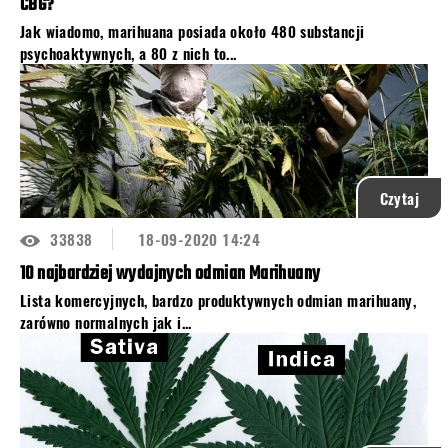
CBG?
Jak wiadomo, marihuana posiada około 480 substancji
psychoaktywnych, a 80 z nich to...
Czytaj
33838
18-09-2020 14:24
10 najbardziej wydajnych odmian Marihuany
Lista komercyjnych, bardzo produktywnych odmian marihuany,
zarówno normalnych jak i...