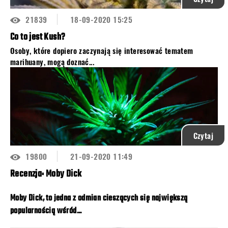
21839
18-09-2020 15:25
Co to jest Kush?
Osoby, które dopiero zaczynają się interesować tematem
marihuany, mogą doznać...
Czytaj
19800
21-09-2020 11:49
Recenzja: Moby Dick
Moby Dick, to jedna z odmian cieszących się największą
popularnością wśród...