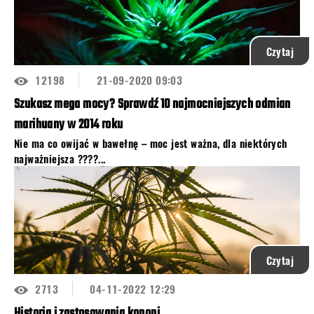
Czytaj
12198
21-09-2020 09:03
Szukasz mega mocy? Sprawdź 10 najmocniejszych odmian
marihuany w 2014 roku
Nie ma co owijać w bawełnę – moc jest ważna, dla niektórych
najważniejsza ????...
Czytaj
2713
04-11-2022 12:29
Historia i zastosowania konopi