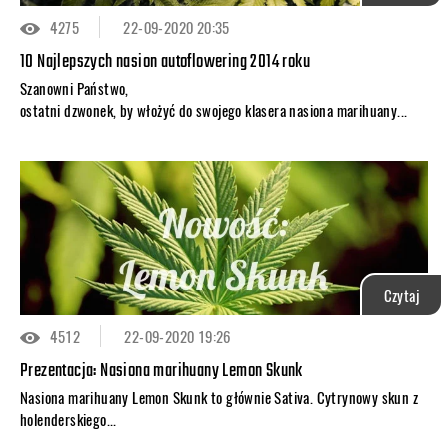
4275
22-09-2020 20:35
10 Najlepszych nasion autoflowering 2014 roku
Szanowni Państwo,
ostatni dzwonek, by włożyć do swojego klasera nasiona marihuany...
Czytaj
4512
22-09-2020 19:26
Prezentacja: Nasiona marihuany Lemon Skunk
Nasiona marihuany Lemon Skunk to głównie Sativa. Cytrynowy skun z
holenderskiego...