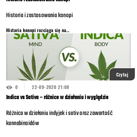
Historia i zastosowania konopi
Historia konopi
rozciąga się na...
Czytaj
0
22-09-2020 21:08
Indica vs Sativa – różnice w działaniu i wyglądzie
Różnica w działaniu indyjek i sativ oraz zawartość
kannabinoidów