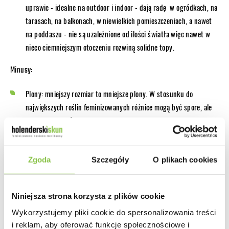
uprawie - idealne na outdoor i indoor - dają radę w ogródkach, na
tarasach, na balkonach, w niewielkich pomieszczeniach, a nawet
na poddaszu - nie są uzależnione od ilości światła więc nawet w
nieco ciemniejszym otoczeniu rozwiną solidne topy.
Minusy:
Plony: mniejszy rozmiar to mniejsze plony. W stosunku do
największych roślin feminizowanych różnice mogą być spore, ale
zalety automatów rekompensują ich nieco słabsze plony!
Polecane odmiany:
Zgoda
Szczegóły
O plikach cookies
Niniejsza strona korzysta z plików cookie
Wykorzystujemy pliki cookie do spersonalizowania treści
i reklam, aby oferować funkcje społecznościowe i