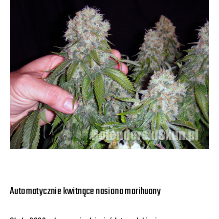
Automatycznie kwitnące nasiona marihuany