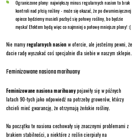
Ograniczone plony: największy minus regularnych nasion to brak
kontroli nad płcią rośliny - może się okazać, że po dwumiesięcznej
opiece będziemy musieli pozbyć się połowy rośliny, bo będzie
męska! Efektem będą więc co najmniej o połowę mniejsze plony! :(
Nie mamy
regularnych nasion
w ofercie, ale jesteśmy pewni, że
dacie radę wyszukać coś specjalnie dla siebie w naszym sklepie.
Feminizowane nasiona marihuany
Feminizowane nasiona marihuany
pojawiły się w późnych
latach 90-tych jako odpowiedź na potrzeby growerów, którzy
chcieli mieć gwarancję, że otrzymają żeńskie rośliny.
Na początku te nasiona cechowały się znacznymi problemami z
brakiem stabilności, a niektóre z roślin cierpiały na