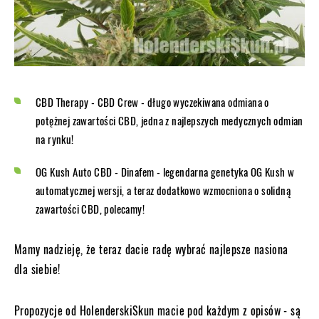
CBD Therapy - CBD Crew - długo wyczekiwana odmiana o
potężnej zawartości CBD, jedna z najlepszych medycznych odmian
na rynku!
OG Kush Auto CBD - Dinafem - legendarna genetyka OG Kush w
automatycznej wersji, a teraz dodatkowo wzmocniona o solidną
zawartości CBD, polecamy!
Mamy nadzieję, że teraz dacie radę wybrać najlepsze nasiona
dla siebie!
Propozycje od HolenderskiSkun macie pod każdym z opisów - są