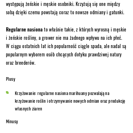
występują żeńskie i męskie osobniki. Krzyżują się one między
sobą dzięki czemu powstają coraz to nowsze odmiany i gatunki.
Regularne nasiona
to właśnie takie, z których wyrosną i męskie
i żeńskie rośliny, a grower nie ma żadnego wpływu na ich płeć.
W ciągu ostatnich lat ich popularność ciągle spada, ale nadal są
popularnym wyborem osób chcących dotyku prawdziwej natury
oraz breederów.
Plusy
Krzyżowanie: regularne nasiona marihuany pozwalają na
krzyżowanie roślin i otrzymywanie nowych odmian oraz produkcję
własnych ziaren
Minusy