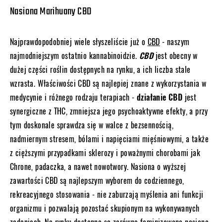
Nasiona Marihuany CBD
Najprawdopodobniej wiele słyszeliście już o
CBD
- naszym
najmodniejszym ostatnio kannabinoidzie.
CBD
jest obecny w
dużej części roślin dostępnych na rynku, a ich liczba stale
wzrasta. Właściwości CBD są najlepiej znane z wykorzystania w
medycynie i różnego rodzaju terapiach -
działanie CBD
jest
synergiczne z THC, zmniejsza jego psychoaktywne efekty, a przy
tym doskonale sprawdza się w walce z bezsennością,
nadmiernym stresem, bólami i napięciami mięśniowymi, a także
z cięższymi przypadkami sklerozy i poważnymi chorobami jak
Chrone, padaczka, a nawet nowotwory. Nasiona o wyższej
zawartości CBD są najlepszym wyborem do codziennego,
rekreacyjnego stosowania - nie zaburzają myślenia ani funkcji
organizmu i pozwalają pozostać skupionym na wykonywanych