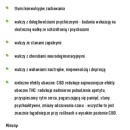
tłumi konwulsyjne zachowania
walczy z dolegliwościami psychicznymi - badania wskazują na
skuteczną walkę ze schizofrenią i psychozami
walczy ze stanami zapalnymi
walczy z chorobami neurodegeneracyjnymi
walczy z wahaniami nastrojów, niepewnością i depresją
nieliczne efekty uboczne: CBD redukuje najmocniejsze efekty
uboczne THC: redukuje nadmierne pobudzenie apetytu,
przyspieszony rytm serca, pogarszającą się pamięć, stany
psychoaktywne, zmiany odczuwania czasu - wszystko to jest
znacznie łagodniejsze przy roślinach o wysokim poziomie CBD.
Minusy: