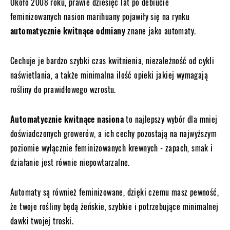
Około 2008 roku, prawie dziesięć lat po debiucie
feminizowanych nasion marihuany pojawiły się na rynku
automatycznie kwitnące odmiany
znane jako automaty.
Cechuje je bardzo szybki czas kwitnienia, niezależność od cykli
naświetlania, a także minimalna ilość opieki jakiej wymagają
rośliny do prawidłowego wzrostu.
Automatycznie kwitnące nasiona
to najlepszy wybór dla mniej
doświadczonych growerów, a ich cechy pozostają na najwyższym
poziomie wyłącznie feminizowanych krewnych - zapach, smak i
działanie jest równie niepowtarzalne.
Automaty są również feminizowane, dzięki czemu masz pewność,
że twoje rośliny będą żeńskie, szybkie i potrzebujące minimalnej
dawki twojej troski.