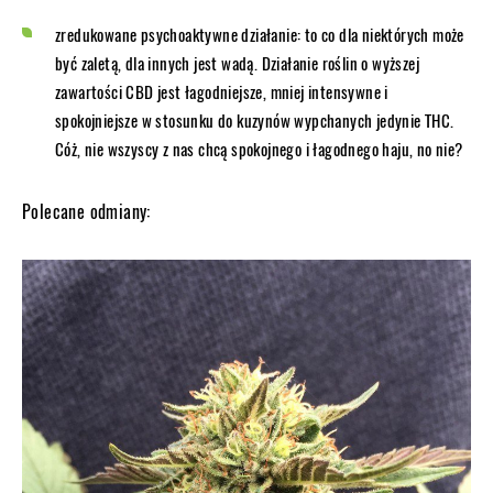
zredukowane psychoaktywne działanie: to co dla niektórych może
być zaletą, dla innych jest wadą. Działanie roślin o wyższej
zawartości CBD jest łagodniejsze, mniej intensywne i
spokojniejsze w stosunku do kuzynów wypchanych jedynie THC.
Cóż, nie wszyscy z nas chcą spokojnego i łagodnego haju, no nie?
Polecane odmiany: