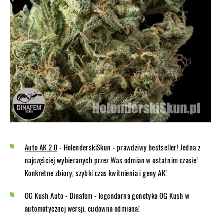
Auto AK 2.0
- HolenderskiSkun - prawdziwy bestseller! Jedna z
najczęściej wybieranych przez Was odmian w ostatnim czasie!
Konkretne zbiory, szybki czas kwitnienia i geny AK!
OG Kush Auto - Dinafem - legendarna genetyka OG Kush w
automatycznej wersji, cudowna odmiana!