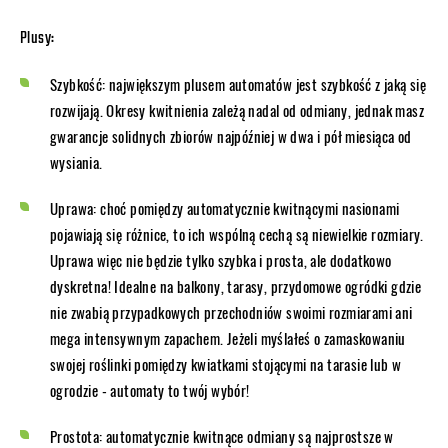
Plusy:
Szybkość: największym plusem automatów jest szybkość z jaką się
rozwijają. Okresy kwitnienia zależą nadal od odmiany, jednak masz
gwarancje solidnych zbiorów najpóźniej w dwa i pół miesiąca od
wysiania.
Uprawa: choć pomiędzy automatycznie kwitnącymi nasionami
pojawiają się różnice, to ich wspólną cechą są niewielkie rozmiary.
Uprawa więc nie będzie tylko szybka i prosta, ale dodatkowo
dyskretna! Idealne na balkony, tarasy, przydomowe ogródki gdzie
nie zwabią przypadkowych przechodniów swoimi rozmiarami ani
mega intensywnym zapachem. Jeżeli myślałeś o zamaskowaniu
swojej roślinki pomiędzy kwiatkami stojącymi na tarasie lub w
ogrodzie - automaty to twój wybór!
Prostota: automatycznie kwitnące odmiany są najprostsze w