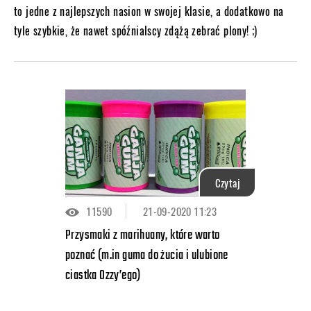
to jedne z najlepszych nasion w swojej klasie, a dodatkowo na
tyle szybkie, że nawet spóźnialscy zdążą zebrać plony! ;)
Czytaj
11590
21-09-2020 11:23
Przysmaki z marihuany, które warto
poznać (m.in guma do żucia i ulubione
ciastka Ozzy’ego)