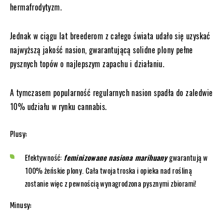
hermafrodytyzm.
Jednak w ciągu lat breederom z całego świata udało się uzyskać
najwyższą jakość nasion, gwarantującą solidne plony pełne
pysznych topów o najlepszym zapachu i działaniu.
A tymczasem popularność regularnych nasion spadła do zaledwie
10% udziału w rynku cannabis.
Plusy:
Efektywność:
feminizowane nasiona marihuany
gwarantują w
100% żeńskie plony. Cała twoja troska i opieka nad rośliną
zostanie więc z pewnością wynagrodzona pysznymi zbiorami!
Minusy: