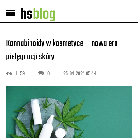
Kannabinoidy w kosmetyce — nowa era
pielęgnacji skóry
1159
0
25-04-2024 05:44