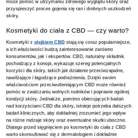
może pomóc w utrzymaniu zdrowego wyglądu skóry oraz
przyspieszyć proces gojenia się ran i drobnych uszkodzeń
skóry.
Kosmetyki do ciała z CBD — czy warto?
Kosmetyki z
olejkiem CBD
stają się coraz popularniejsze,
a ich właściwości budzą zainteresowanie zarówno
konsumentów, jak i ekspertów. CBD, naturalny składnik
pochodzący z konopi, wykazuje szereg potencjalnych
korzyści dla skóry, takich jak działanie przeciwzapalne,
nawilżające i łagodzące podrażnienia. Dzięki swoim
właściwościom przeciwutleniającym CBD może również
pomóc w zwalczaniu wolnych rodników i poprawie ogólnej
kondycji skóry. Jednakże, pomimo obiecujących badań
nad korzyściami CBD dla skóry, istnieje potrzeba dalszych
badań klinicznych, aby dokładniej zrozumieć jego wpływ
na różne rodzaje skóry oraz ewentualne skutki uboczne.
Dlatego przed sięgnięciem po kosmetyki do ciała z CBD
warto skonsultować się z dermatologiem i dokładnie