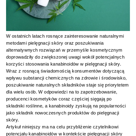
W ostatnich latach rosnące zainteresowanie naturalnymi
metodami pielęgnacji skóry oraz poszukiwania
alternatywnych rozwiązań w przemyśle kosmetycznym
doprowadziły do zwiększonej uwagi wokół potencjalnych
korzyści stosowania kanabinoidów w pielęgnacji skóry.
Wraz z rosnącą świadomością konsumentów dotyczącą
wpływu substancji chemicznych na zdrowie i środowisko,
poszukiwanie naturalnych składników staje się priorytetem
dla wielu osób. W odpowiedzi na to zapotrzebowanie,
producenci kosmetyków coraz częściej sięgają po
składniki roślinne, a kanabinoidy zyskują na popularności
jako składnik nowoczesnych produktów do pielęgnacji
skóry.
Artykuł niniejszy ma na celu przybliżenie czytelnikowi
potencjału kanabinoidów w kontekście pielęgnacji skóry