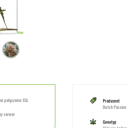
e połączenie SSL
Producent
Dutch Passion
ny serwer
Genotyp