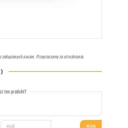
 zakupionych nasion. Przepraszamy za utrudnienia.
 )
z ten produkt?