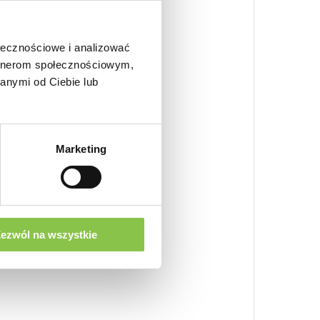
wyższonej zawartości CBD
ołecznościowe i analizować
artnerom społecznościowym,
anymi od Ciebie lub
uany Feminizowane
Marketing
ezwól na wszystkie