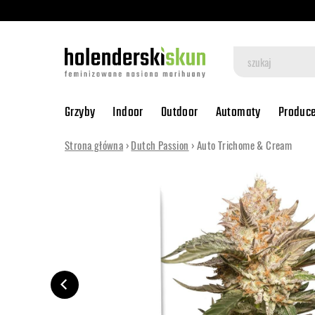
Grzyby
Indoor
Outdoor
Automaty
Produc
Strona główna
›
Dutch Passion
› Auto Trichome & Cream