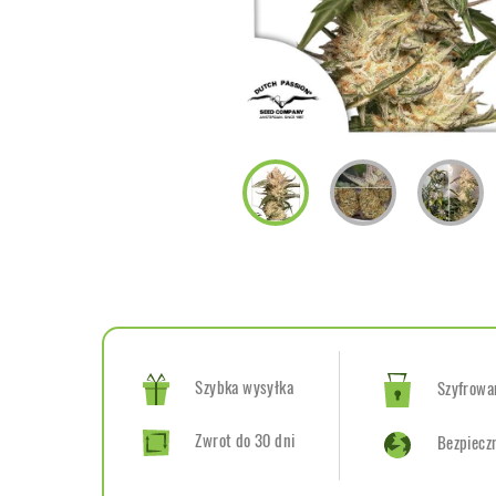
Szybka wysyłka
Szyfrowan
Zwrot do 30 dni
Bezpiecz