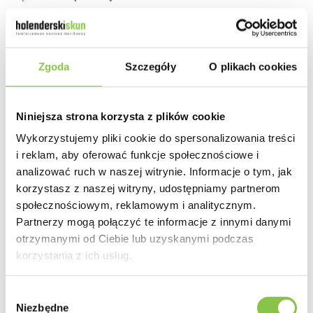
Działanie
Zgoda
Szczegóły
O plikach cookies
Rozluźniające
Niniejsza strona korzysta z plików cookie
Smak
Wykorzystujemy pliki cookie do spersonalizowania treści
Ziemisty, owocowy
i reklam, aby oferować funkcje społecznościowe i
analizować ruch w naszej witrynie. Informacje o tym, jak
korzystasz z naszej witryny, udostępniamy partnerom
Zapach
społecznościowym, reklamowym i analitycznym.
Korzenno-drzewny
Partnerzy mogą połączyć te informacje z innymi danymi
otrzymanymi od Ciebie lub uzyskanymi podczas
korzystania z ich usług.
Wybór
Producent
Niezbędne
zgody