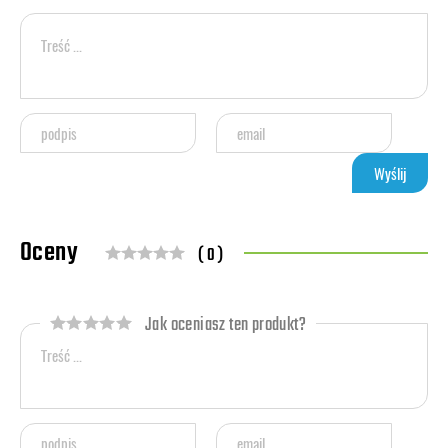
Oceny
( 0 )
Jak oceniasz ten produkt?