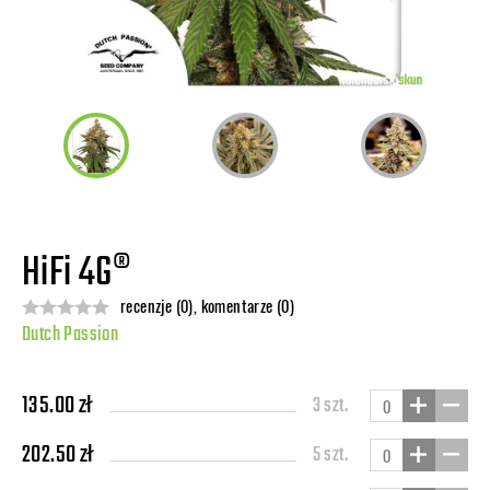
HiFi 4G®
recenzje (0), komentarze (0)
Dutch Passion
135.00 zł
3 szt.
202.50 zł
5 szt.