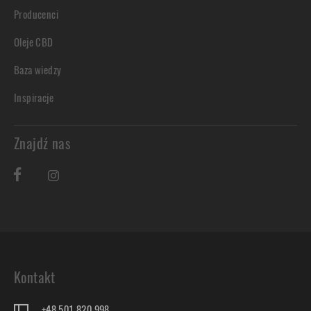
Producenci
Oleje CBD
Baza wiedzy
Inspiracje
Znajdź nas
Kontakt
+48 501 820 998