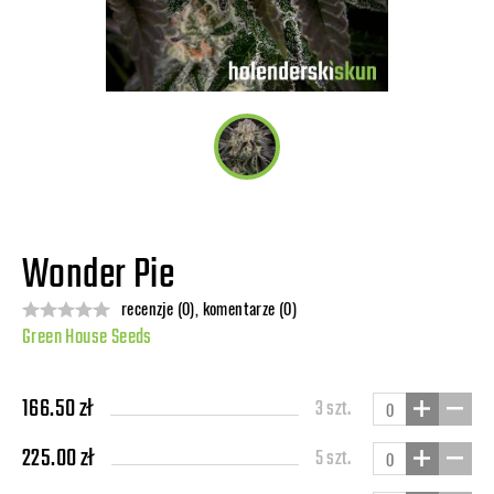
Wonder Pie
recenzje (0), komentarze (0)
Green House Seeds
166.50 zł
3 szt.
225.00 zł
5 szt.