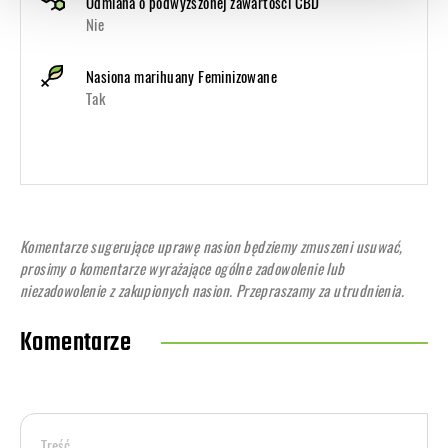
Odmiana o podwyższonej zawartości CBD
Nie
Nasiona marihuany Feminizowane
Tak
Komentarze sugerujące uprawę nasion będziemy zmuszeni usuwać,
prosimy o komentarze wyrażające ogólne zadowolenie lub
niezadowolenie z zakupionych nasion. Przepraszamy za utrudnienia.
Komentarze