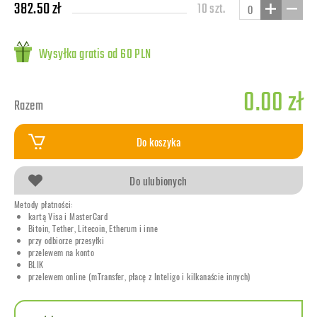
382.50 zł
10 szt.
Wysyłka gratis od 60 PLN
0.00 zł
Razem
Do koszyka
Do ulubionych
Metody płatności:
kartą Visa i MasterCard
Bitoin, Tether, Litecoin, Etherum i inne
przy odbiorze przesyłki
przelewem na konto
BLIK
przelewem online (mTransfer, płacę z Inteligo i kilkanaście innych)