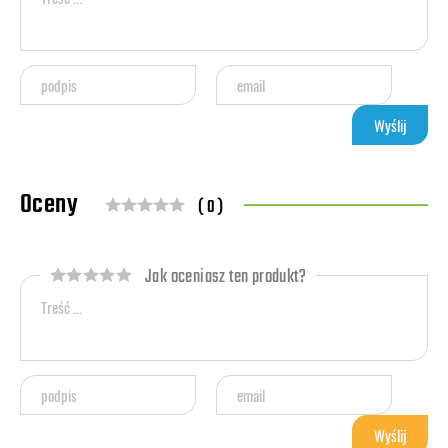
Oceny
( 0 )
Jak oceniasz ten produkt?