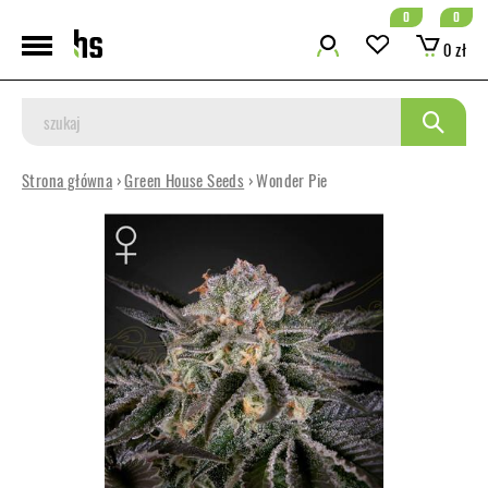
0
0
0 zł
Strona główna
›
Green House Seeds
› Wonder Pie