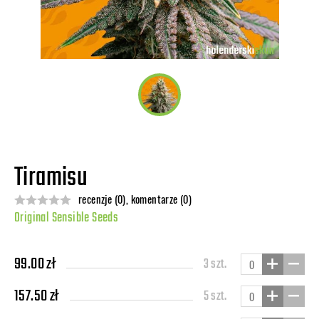
Tiramisu
recenzje (0), komentarze (0)
Original Sensible Seeds
99.00 zł
3 szt.
157.50 zł
5 szt.