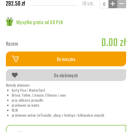
292.50 zł
10 szt.
Wysyłka gratis od 60 PLN
0.00 zł
Razem
Do koszyka
Do ulubionych
Metody płatności:
kartą Visa i MasterCard
Bitoin, Tether, Litecoin, Etherum i inne
przy odbiorze przesyłki
przelewem na konto
BLIK
przelewem online (mTransfer, płacę z Inteligo i kilkanaście innych)