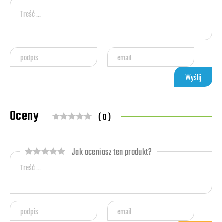
Oceny
( 0 )
Jak oceniasz ten produkt?