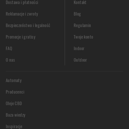
Dostawa i płatności
Kontakt
Reklamacje i zwroty
Blog
Bezpieczeństwo i legalność
Regulamin
Promocje i gratisy
Twoje konto
FAQ
Indoor
O nas
Outdoor
Automaty
Producenci
Oleje CBD
Baza wiedzy
Inspiracje