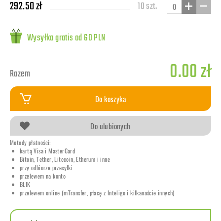
292.50 zł
10 szt.
Wysyłka gratis od 60 PLN
0.00 zł
Razem
Do koszyka
Do ulubionych
Metody płatności:
kartą Visa i MasterCard
Bitoin, Tether, Litecoin, Etherum i inne
przy odbiorze przesyłki
przelewem na konto
BLIK
przelewem online (mTransfer, płacę z Inteligo i kilkanaście innych)