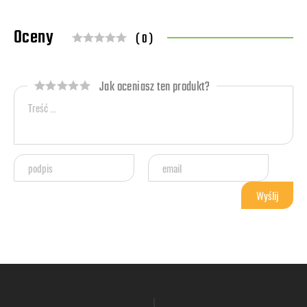
Oceny
( 0 )
Jak oceniasz ten produkt?