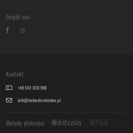
Znajdź nas
Kontakt
+48 501 820 998
info@holenderskiskun.pl
Metody płatności