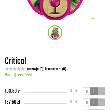
Critical
recenzje (0), komentarze (0)
Royal Queen Seeds
103.50 zł
3 szt.
157.50 zł
5 szt.