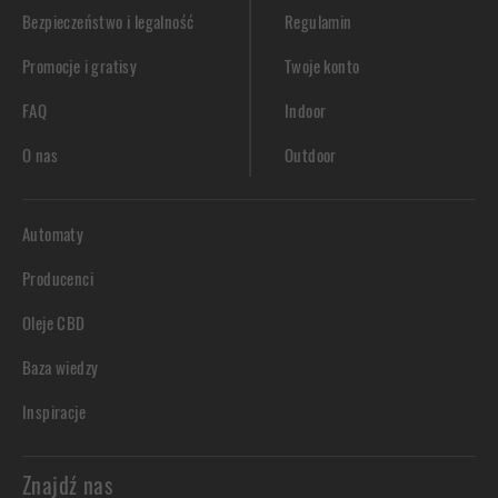
Bezpieczeństwo i legalność
Regulamin
Promocje i gratisy
Twoje konto
FAQ
Indoor
O nas
Outdoor
Automaty
Producenci
Oleje CBD
Baza wiedzy
Inspiracje
Znajdź nas