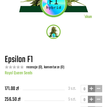
Epsilon F1
recenzje (0), komentarze (0)
Royal Queen Seeds
171.00 zł
3 szt.
256.50 zł
5 szt.