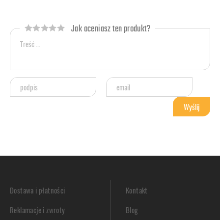
Jak oceniasz ten produkt?
Dostawa i płatności
Kontakt
Reklamacje i zwroty
Blog