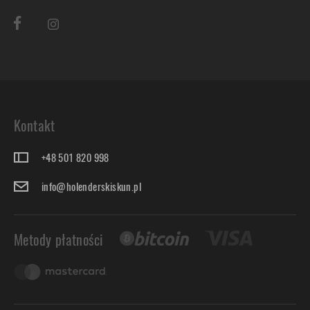
Kontakt
+48 501 820 998
info@holenderskiskun.pl
Metody płatności