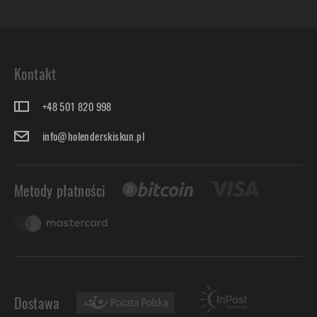
Kontakt
+48 501 820 998
info@holenderskiskun.pl
Metody płatności
Dostawa