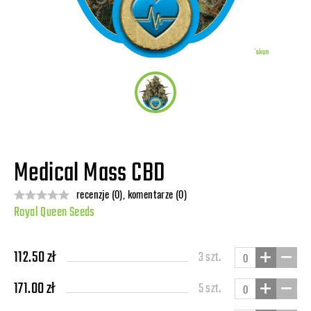
Medical Mass CBD
recenzje (0), komentarze (0)
Royal Queen Seeds
112.50 zł
3 szt.
171.00 zł
5 szt.