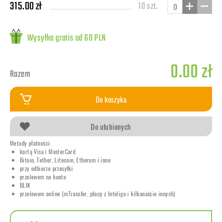
315.00 zł
10 szt.
Wysyłka gratis od 60 PLN
0.00 zł
Razem
Do koszyka
Do ulubionych
Metody płatności:
kartą Visa i MasterCard
Bitoin, Tether, Litecoin, Etherum i inne
przy odbiorze przesyłki
przelewem na konto
BLIK
przelewem online (mTransfer, płacę z Inteligo i kilkanaście innych)