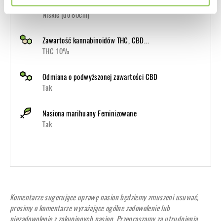
Wysokość Indoor
Niskie (do 80cm)
Zawartość kannabinoidów THC, CBD...
THC 10%
Odmiana o podwyższonej zawartości CBD
Tak
Nasiona marihuany Feminizowane
Tak
Komentarze sugerujące uprawę nasion będziemy zmuszeni usuwać,
prosimy o komentarze wyrażające ogólne zadowolenie lub
niezadowolenie z zakupionych nasion. Przepraszamy za utrudnienia.