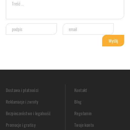
Dostawa i płatności
Kontakt
Reklamacje i zwroty
Blog
Bezpieczeństwo i legalność
Regulamin
Promocje i gratisy
Twoje konto