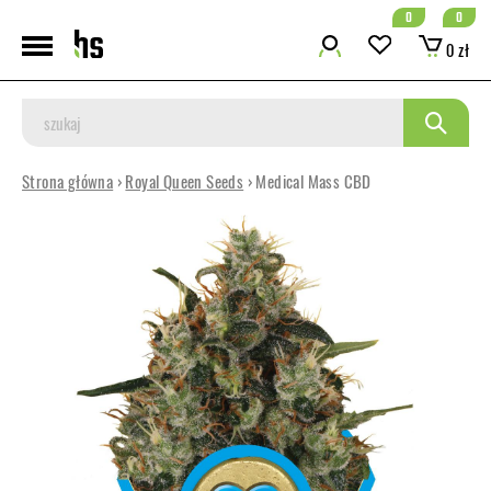
0
0
0 zł
Strona główna
›
Royal Queen Seeds
› Medical Mass CBD