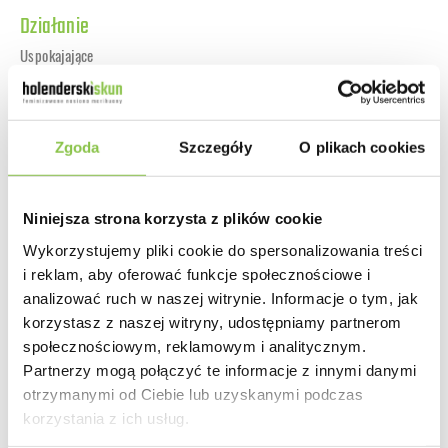
Działanie
Uspokajające
Smak
Zgoda
Szczegóły
O plikach cookies
Cukierków, owoców
Niniejsza strona korzysta z plików cookie
Zapach
Wykorzystujemy pliki cookie do spersonalizowania treści
Owocowy
i reklam, aby oferować funkcje społecznościowe i
analizować ruch w naszej witrynie. Informacje o tym, jak
korzystasz z naszej witryny, udostępniamy partnerom
społecznościowym, reklamowym i analitycznym.
Partnerzy mogą połączyć te informacje z innymi danymi
Producent
otrzymanymi od Ciebie lub uzyskanymi podczas
Royal Queen Seeds
korzystania z ich usług.