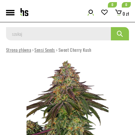
0
0
0 zł
Strona główna
›
Sensi Seeds
› Sweet Cherry Kush