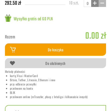
292.50 zł
10 szt.
Wysyłka gratis od 60 PLN
0.00 zł
Razem
Do koszyka
Do ulubionych
Metody płatności:
kartą Visa i MasterCard
Bitoin, Tether, Litecoin, Etherum i inne
przy odbiorze przesyłki
przelewem na konto
BLIK
przelewem online (mTransfer, płacę z Inteligo i kilkanaście innych)