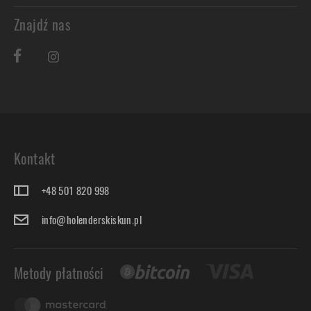
Znajdź nas
Kontakt
+48 501 820 998
info@holenderskiskun.pl
Metody płatności