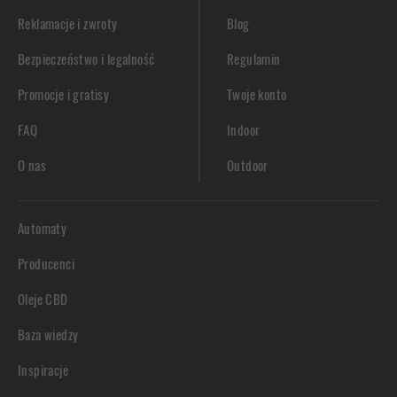
Reklamacje i zwroty
Blog
Bezpieczeństwo i legalność
Regulamin
Promocje i gratisy
Twoje konto
FAQ
Indoor
O nas
Outdoor
Automaty
Producenci
Oleje CBD
Baza wiedzy
Inspiracje