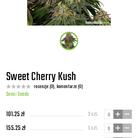
Sweet Cherry Kush
recenzje (0), komentarze (0)
Sensi Seeds
101.25 zł
3 szt.
155.25 zł
5 szt.