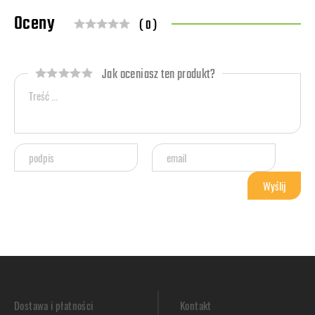
Oceny
( 0 )
Jak oceniasz ten produkt?
Dostawa i płatności
Kontakt