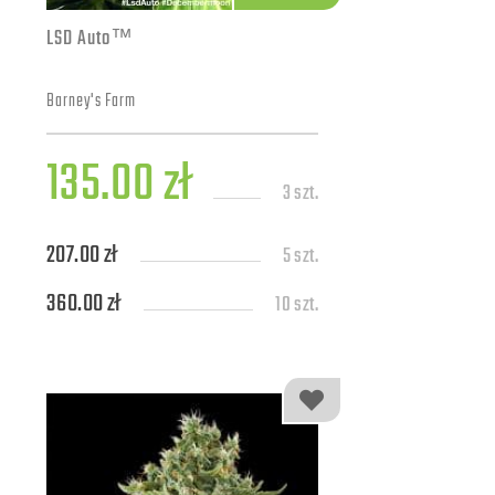
LSD Auto™
Barney's Farm
135.00 zł
3 szt.
207.00 zł
5 szt.
360.00 zł
10 szt.