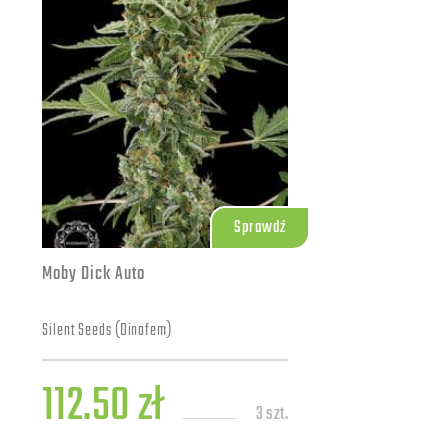
Sprawdź
Moby Dick Auto
Silent Seeds (Dinafem)
112.50 zł
3 szt.