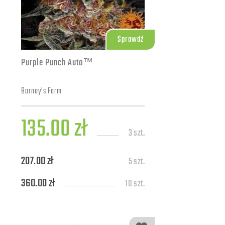
Sprawdź
Purple Punch Auto™
Barney's Farm
135.00 zł
3 szt.
207.00 zł
5 szt.
360.00 zł
10 szt.