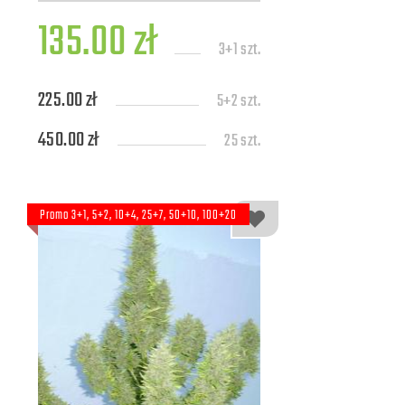
135.00 zł
3+1 szt.
225.00 zł
5+2 szt.
450.00 zł
25 szt.
Promo 3+1, 5+2, 10+4, 25+7, 50+10, 100+20