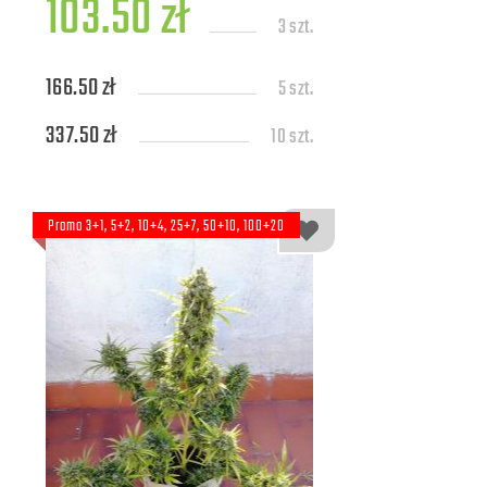
103.50 zł
3 szt.
166.50 zł
5 szt.
337.50 zł
10 szt.
Promo 3+1, 5+2, 10+4, 25+7, 50+10, 100+20