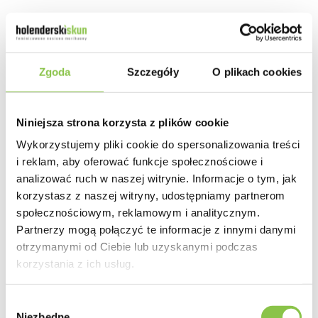
Sweet Seeds
126.00 zł
Zgoda
Szczegóły
O plikach cookies
3+1 szt.
207.00 zł
5+2 szt.
Niniejsza strona korzysta z plików cookie
Wykorzystujemy pliki cookie do spersonalizowania treści
450.00 zł
25 szt.
i reklam, aby oferować funkcje społecznościowe i
analizować ruch w naszej witrynie. Informacje o tym, jak
korzystasz z naszej witryny, udostępniamy partnerom
społecznościowym, reklamowym i analitycznym.
Partnerzy mogą połączyć te informacje z innymi danymi
otrzymanymi od Ciebie lub uzyskanymi podczas
korzystania z ich usług.
Wybór
Niezbędne