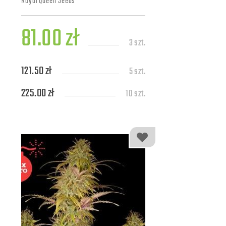
Royal Queen Seeds
81.00 zł
3 szt.
121.50 zł
5 szt.
225.00 zł
10 szt.