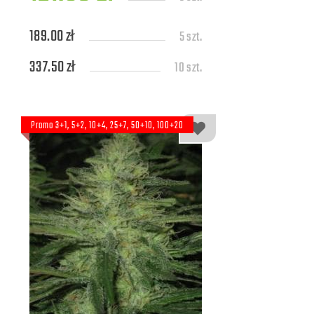
189.00 zł
5 szt.
337.50 zł
10 szt.
Promo 3+1, 5+2, 10+4, 25+7, 50+10, 100+20