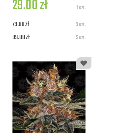
29.00 zł
1 szt.
79.00 zł
3 szt.
99.00 zł
5 szt.
189.00 zł
10 szt.