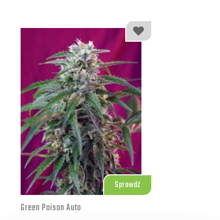
189.00 zł
10 szt.
Sprawdź
Green Poison Auto