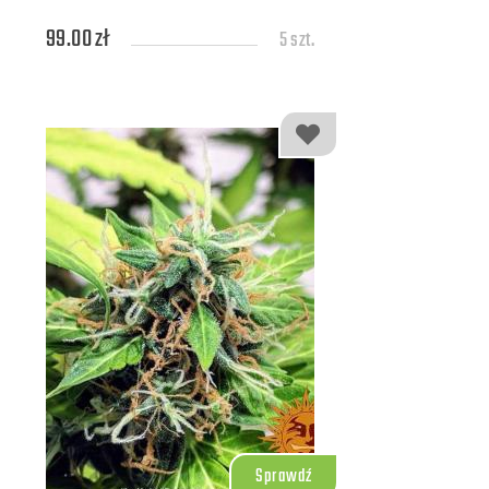
99.00 zł
5 szt.
189.00 zł
10 szt.
Sprawdź