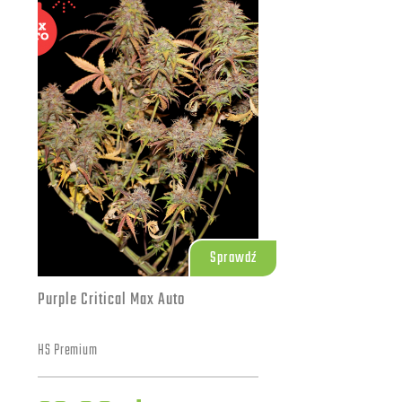
579.00 zł
50+10 szt.
1109.00 zł
100+20 szt.
Sprawdź
Purple Critical Max Auto
HS Premium