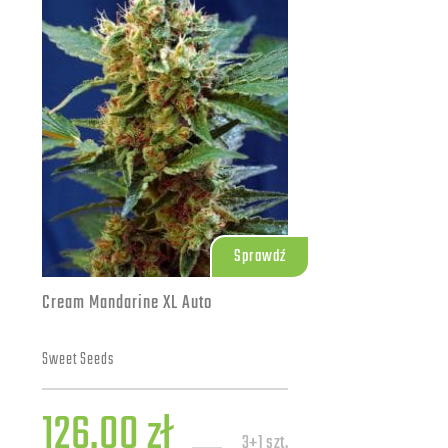
Sprawdź
Cream Mandarine XL Auto
Sweet Seeds
126.00 zł
3+1 szt.