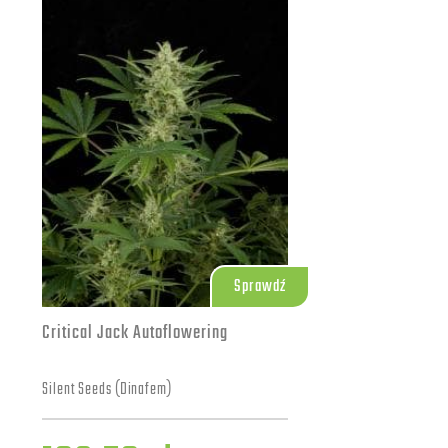
Sprawdź
Critical Jack Autoflowering
Silent Seeds (Dinafem)