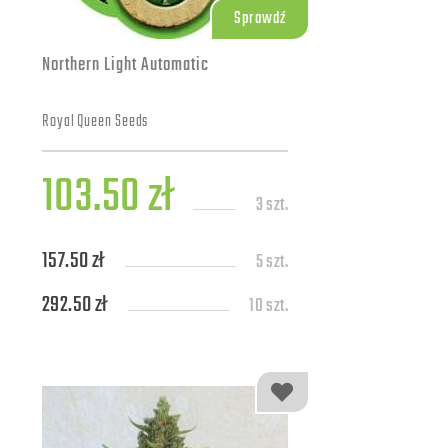
Sprawdź
Northern Light Automatic
Royal Queen Seeds
103.50 zł
3 szt.
157.50 zł
5 szt.
292.50 zł
10 szt.