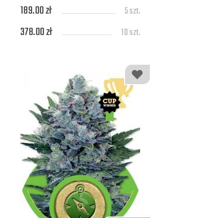
189.00 zł
5 szt.
378.00 zł
10 szt.