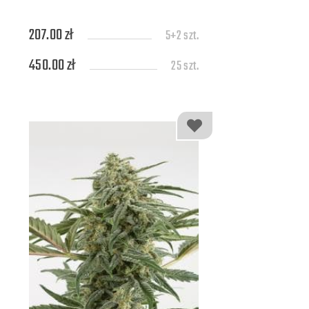
207.00 zł
5+2 szt.
450.00 zł
25 szt.