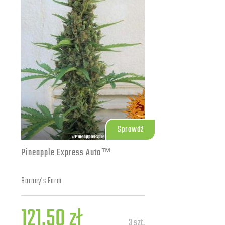
Sprawdź
Pineapple Express Auto™
Barney's Farm
121.50 zł
3 szt.