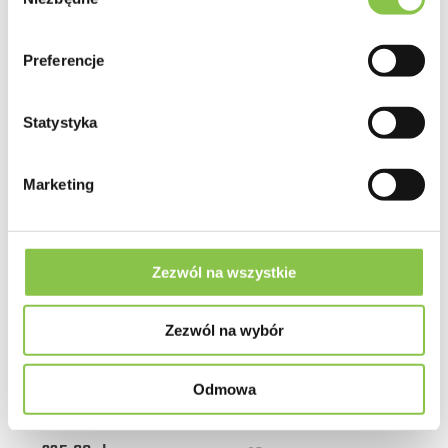
zgody
Preferencje
Statystyka
Sprawdź
Marketing
Hindu Kush Auto
Sensi Seeds
Zezwól na wszystkie
78.75 zł
Zezwól na wybór
3 szt.
Odmowa
135.00 zł
5 szt.