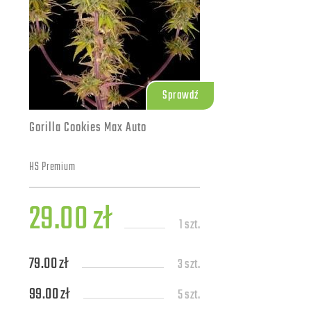
Sprawdź
Gorilla Cookies Max Auto
HS Premium
29.00 zł
1 szt.
79.00 zł
3 szt.
99.00 zł
5 szt.