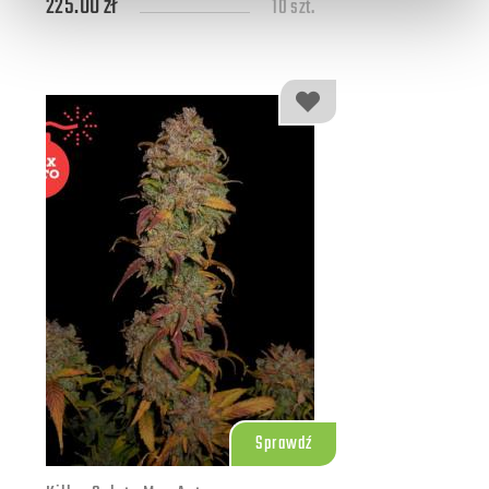
225.00 zł
10 szt.
Sprawdź