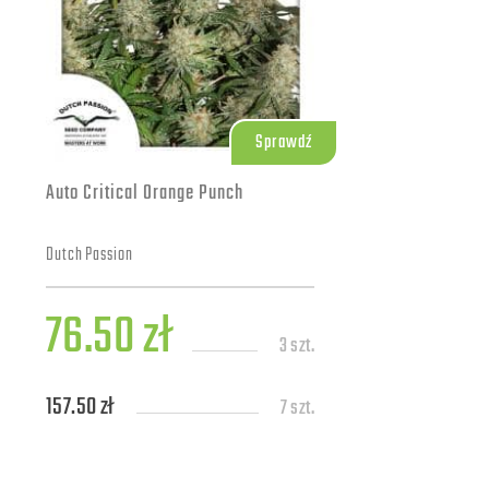
Sprawdź
Auto Critical Orange Punch
Dutch Passion
76.50 zł
3 szt.
157.50 zł
7 szt.