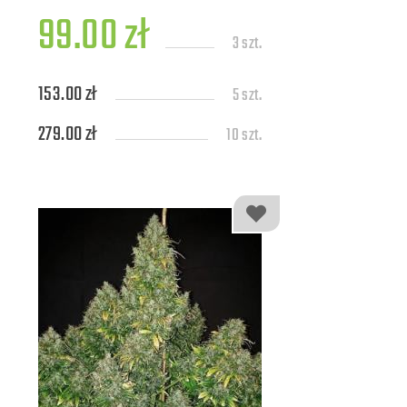
99.00 zł
3 szt.
153.00 zł
5 szt.
279.00 zł
10 szt.