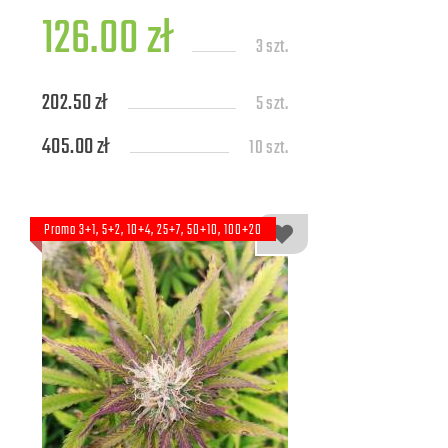
126.00 zł
3 szt.
202.50 zł
5 szt.
405.00 zł
10 szt.
Promo 3+1, 5+2, 10+4, 25+7, 50+10, 100+20