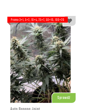
Promo 3+1, 5+2, 10+4, 25+7, 50+10, 100+20
Sprawdź
Auto Banana Joint