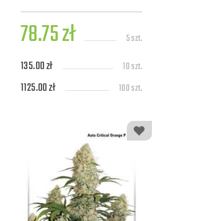
78.75 zł
5 szt.
135.00 zł
10 szt.
1125.00 zł
100 szt.
4950.00 zł
500 szt.
9000.00 zł
1000 szt.