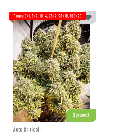
Promo 3+1, 5+2, 10+4, 25+7, 50+10, 100+20
Sprawdź
Auto Critical+