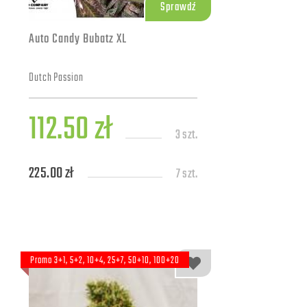
Sprawdź
Auto Candy Bubatz XL
Dutch Passion
112.50 zł
3 szt.
225.00 zł
7 szt.
Promo 3+1, 5+2, 10+4, 25+7, 50+10, 100+20