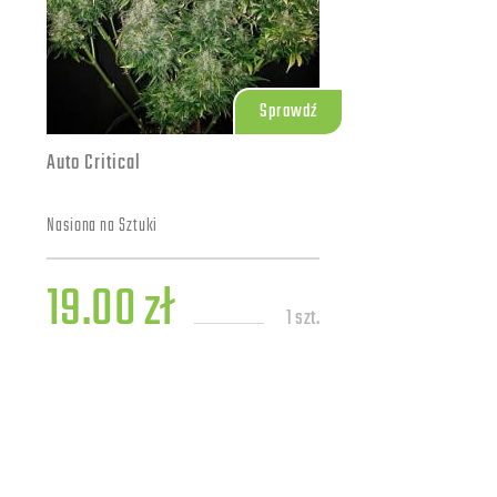
Sprawdź
Auto Critical
Nasiona na Sztuki
19.00 zł
1 szt.