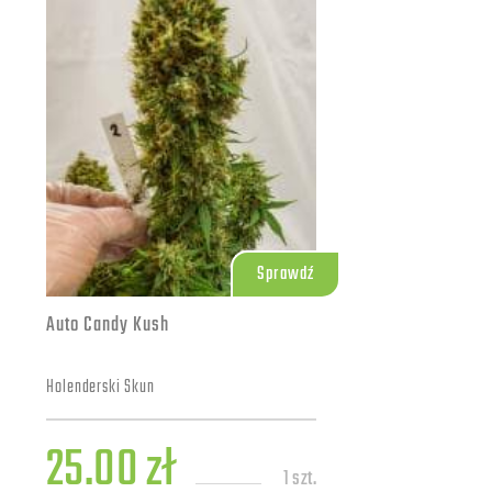
Sprawdź
Auto Candy Kush
Holenderski Skun
25.00 zł
1 szt.