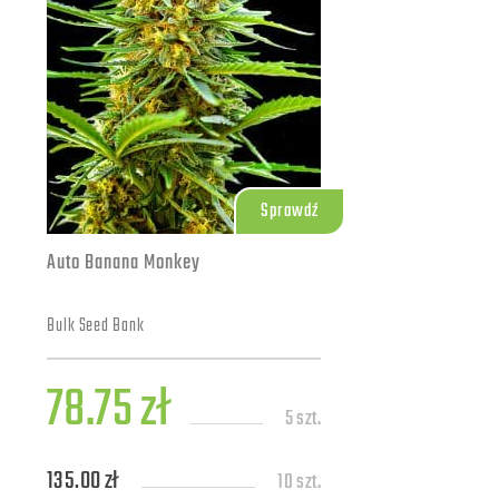
Sprawdź
Auto Banana Monkey
Bulk Seed Bank
78.75 zł
5 szt.
135.00 zł
10 szt.