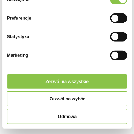
zgody
Preferencje
Statystyka
Marketing
Sprawdź
Auto Bomb
Zezwól na wszystkie
Green House Seeds
Zezwól na wybór
90.00 zł
Odmowa
3 szt.