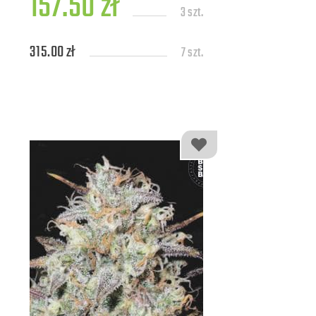
157.50 zł
3 szt.
315.00 zł
7 szt.