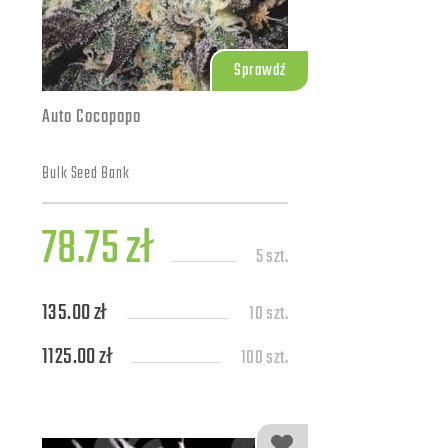
Sprawdź
Auto Cocopopo
Bulk Seed Bank
78.75 zł
5 szt.
135.00 zł
10 szt.
1125.00 zł
100 szt.
4950.00 zł
500 szt.
9000.00 zł
1000 szt.