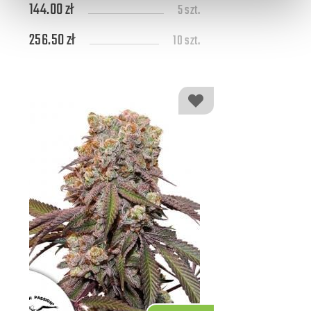
144.00 zł
5 szt.
256.50 zł
10 szt.