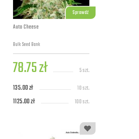
Sprawdź
Auto Cheese
Bulk Seed Bank
78.75 zł
5 szt.
135.00 zł
10 szt.
1125.00 zł
100 szt.
4950.00 zł
500 szt.
9000.00 zł
1000 szt.