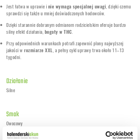
Jest łatwa w uprawie i
nie wymaga specjalnej uwagi
, dzięki czemu
sprawdzi się także u mniej doświadczonych hodowców.
Dzięki starannie dobranym odmianom rodzicielskim oferuje bardzo
silny efekt działania,
bogaty w THC
.
Przy odpowiednich warunkach potrafi zapewnić plony najwyższej
jakości w
rozmiarze XXL
, a pełny cykl uprawy trwa około 11–13
tygodni.
Działanie
Silne
Smak
Owocowy