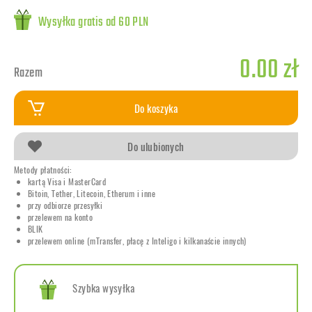
Wysyłka gratis od 60 PLN
0.00 zł
Razem
Do koszyka
Do ulubionych
Metody płatności:
kartą Visa i MasterCard
Bitoin, Tether, Litecoin, Etherum i inne
przy odbiorze przesyłki
przelewem na konto
BLIK
przelewem online (mTransfer, płacę z Inteligo i kilkanaście innych)
Szybka wysyłka