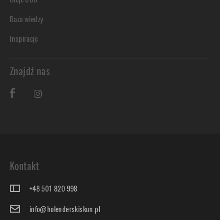
Baza wiedzy
Inspiracje
Znajdź nas
Kontakt
+48 501 820 998
info@holenderskiskun.pl