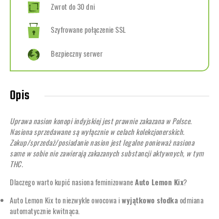
Zwrot do 30 dni
Szyfrowane połączenie SSL
Bezpieczny serwer
Opis
Uprawa nasion konopi indyjskiej jest prawnie zakazana w Polsce.
Nasiona sprzedawane są wyłącznie w celach kolekcjonerskich.
Zakup/sprzedaż/posiadanie nasion jest legalne ponieważ nasiona
same w sobie nie zawierają zakazanych substancji aktywnych, w tym
THC.
Dlaczego warto kupić nasiona feminizowane
Auto Lemon Kix
?
Auto Lemon Kix to niezwykle owocowa i
wyjątkowo słodka
odmiana
automatycznie kwitnąca.