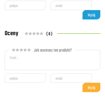
Oceny
( 0 )
Jak oceniasz ten produkt?