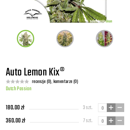
Auto Lemon Kix®
recenzje (0), komentarze (0)
Dutch Passion
180.00 zł
3 szt.
360.00 zł
7 szt.