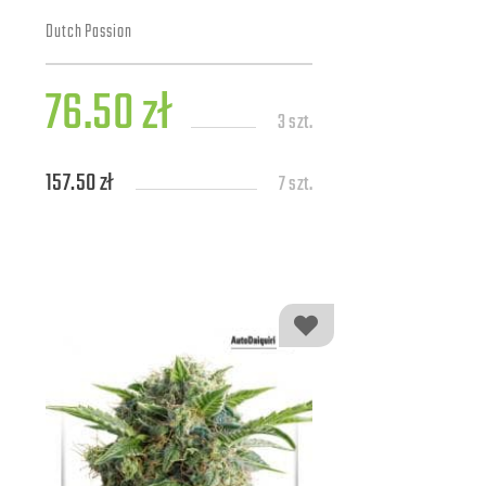
Dutch Passion
76.50 zł
3 szt.
157.50 zł
7 szt.