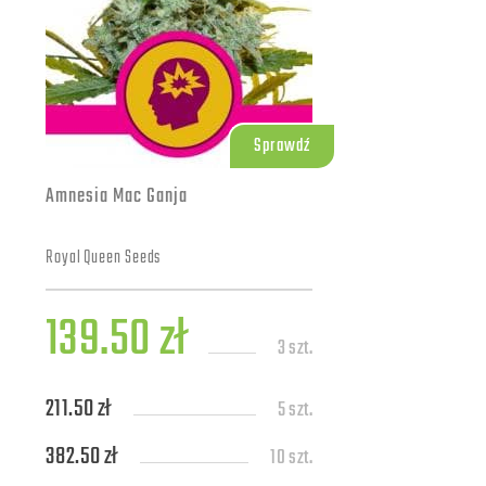
Sprawdź
Amnesia Mac Ganja
Royal Queen Seeds
139.50 zł
3 szt.
211.50 zł
5 szt.
382.50 zł
10 szt.