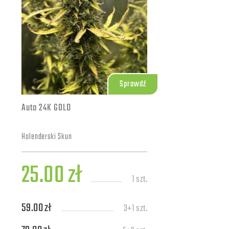
Sprawdź
Auto 24K GOLD
Holenderski Skun
25.00 zł
1 szt.
59.00 zł
3+1 szt.