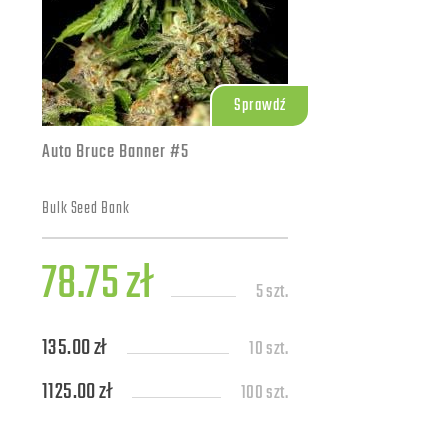
Sprawdź
Auto Bruce Banner #5
Bulk Seed Bank
78.75 zł
5 szt.
135.00 zł
10 szt.
1125.00 zł
100 szt.
4950.00 zł
500 szt.