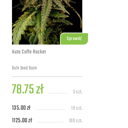
Sprawdź
Auto Coffe Rocket
Bulk Seed Bank
78.75 zł
5 szt.
135.00 zł
10 szt.
1125.00 zł
100 szt.