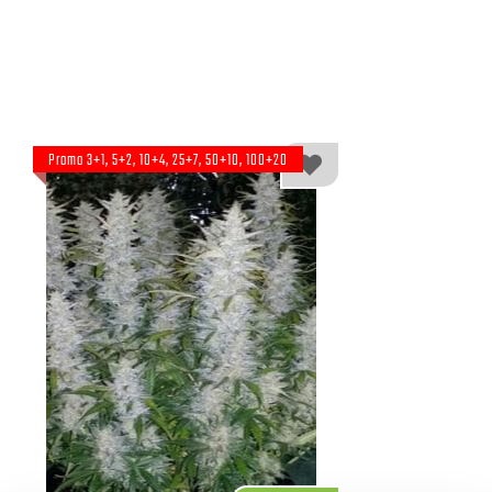
Promo 3+1, 5+2, 10+4, 25+7, 50+10, 100+20