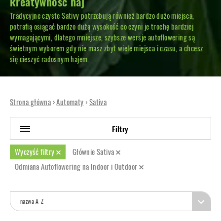
kreatywność haj
Tradycyjne czyste Sativy potrzebują również bardzo dużo miejsca,
potrafią osiągać bardzo dużą wysokość co czyni je trochę bardziej
wymagającymi, dlatego mniejsze, szybsze wersje autoflowering są
świetnym wyborem gdy nie masz zbyt wiele miejsca i czasu, a chcesz
się cieszyć radosnym hajem.
Strona główna
›
Automaty
›
Sativa
Filtry
Wyczyść filtry
Głównie Sativa
Odmiana Autoflowering na Indoor i Outdoor
nazwa A-Z