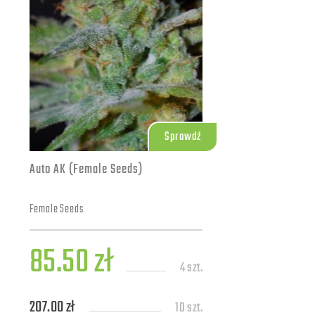
Sprawdź
Auto AK (Female Seeds)
Female Seeds
85.50 zł
4 szt.
207.00 zł
10 szt.