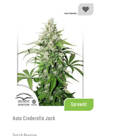
9000.00 zł
1000 szt.
Sprawdź
Auto Cinderella Jack