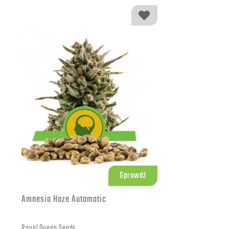
Sprawdź
Amnesia Haze Automatic
Royal Queen Seeds