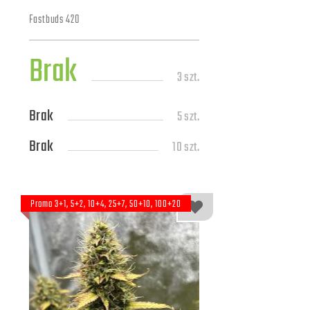
Fastbuds 420
Brak
3 szt.
Brak
5 szt.
Brak
10 szt.
Promo 3+1, 5+2, 10+4, 25+7, 50+10, 100+20