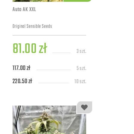
Auto AK XXL
Original Sensible Seeds
81.00 zł
3 szt.
117.00 zł
5 szt.
220.50 zł
10 szt.