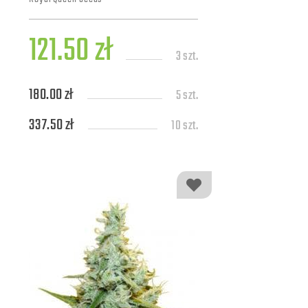
121.50 zł
3 szt.
180.00 zł
5 szt.
337.50 zł
10 szt.