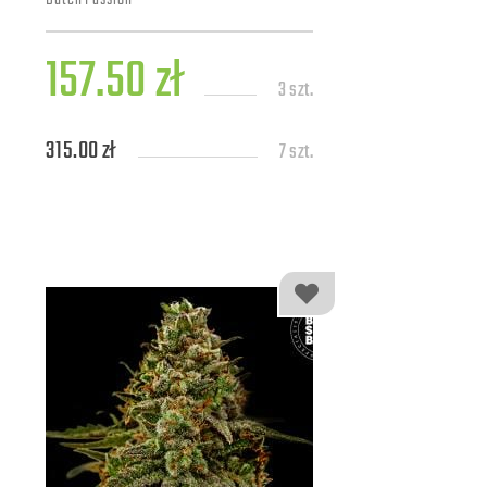
Dutch Passion
157.50 zł
3 szt.
315.00 zł
7 szt.