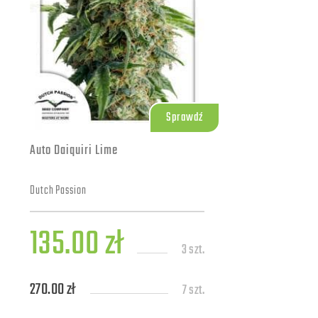
Sprawdź
Auto Daiquiri Lime
Dutch Passion
135.00 zł
3 szt.
270.00 zł
7 szt.