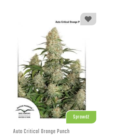
4950.00 zł
500 szt.
9000.00 zł
1000 szt.
Sprawdź
Auto Critical Orange Punch