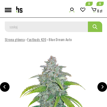
0
0
0 zł
Strona główna
›
Fastbuds 420
› Blue Dream Auto