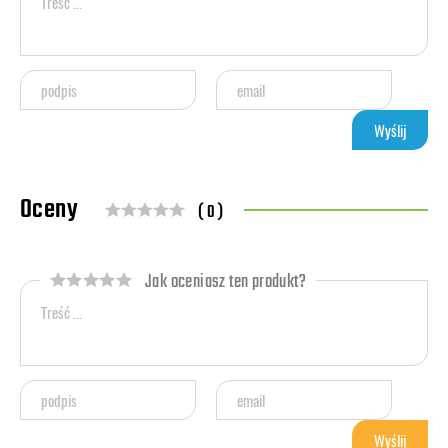
Oceny
( 0 )
Jak oceniasz ten produkt?