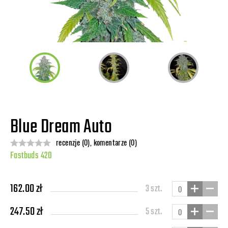
Blue Dream Auto
recenzje (0), komentarze (0)
Fastbuds 420
162.00 zł
3 szt.
247.50 zł
5 szt.