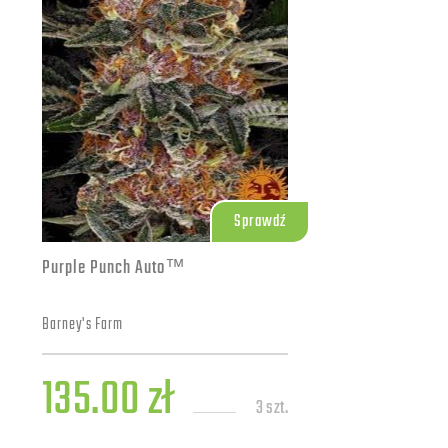
Sprawdź
Purple Punch Auto™
Barney's Farm
135.00 zł
3 szt.