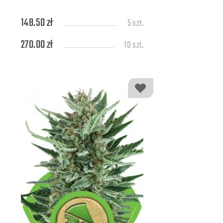
148.50 zł
5 szt.
270.00 zł
10 szt.