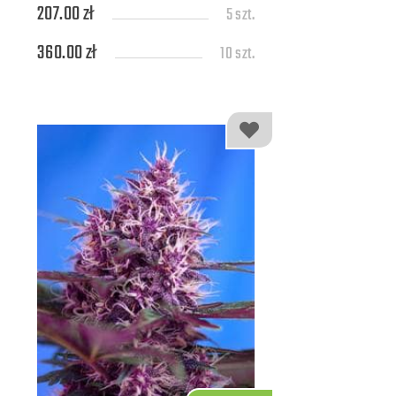
207.00 zł
5 szt.
360.00 zł
10 szt.