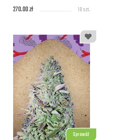
270.00 zł
10 szt.
Sprawdź