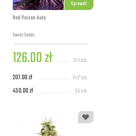
Sprawdź
Red Poison Auto
Sweet Seeds
126.00 zł
3+1 szt.
207.00 zł
5+2 szt.
450.00 zł
25 szt.