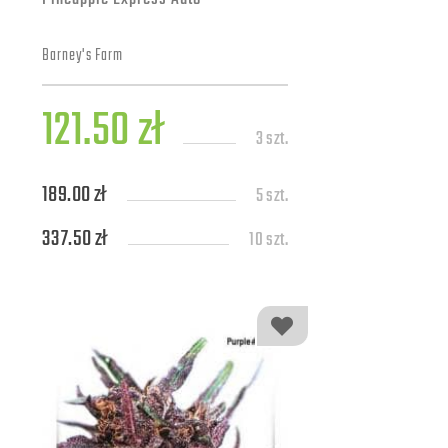
Barney's Farm
121.50 zł
3 szt.
189.00 zł
5 szt.
337.50 zł
10 szt.