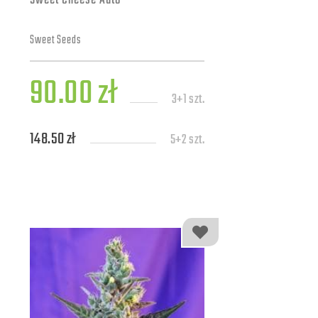
Sweet Cheese Auto
Sweet Seeds
90.00 zł
3+1 szt.
148.50 zł
5+2 szt.