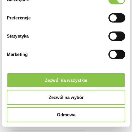
zgody
Preferencje
Statystyka
Marketing
Zezwól na wszystkie
Sprawdź
Zezwól na wybór
Shaman
Odmowa
Dutch Passion