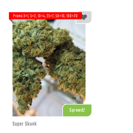
Promo 3+1, 5+2, 10+4, 25+7, 50+10, 100+20
Sprawdź
Super Skunk