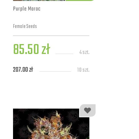
Purple Maroc
Female Seeds
85.50 zł
4 szt.
207.00 zł
10 szt.