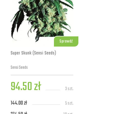
Sprawdź
Super Skunk (Sensi Seeds)
Sensi Seeds
94.50 zł
3 szt.
144.00 zł
5 szt.