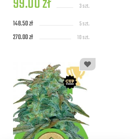
99.00 zł
3 szt.
148.50 zł
5 szt.
270.00 zł
10 szt.