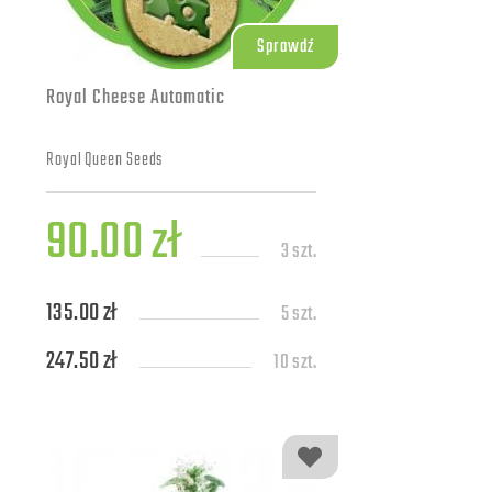
Sprawdź
Royal Cheese Automatic
Royal Queen Seeds
90.00 zł
3 szt.
135.00 zł
5 szt.
247.50 zł
10 szt.