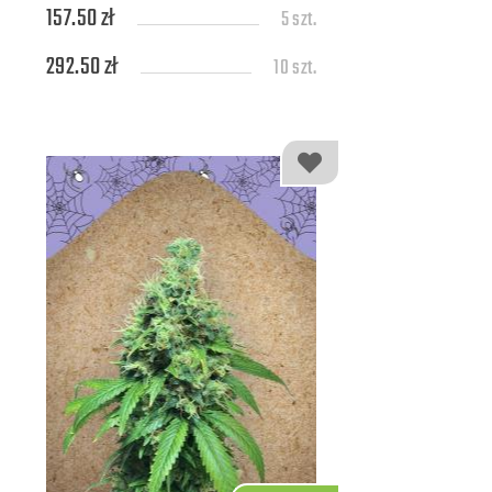
157.50 zł
5 szt.
292.50 zł
10 szt.