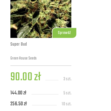
Sprawdź
Super Bud
Green House Seeds
90.00 zł
3 szt.
144.00 zł
5 szt.
256.50 zł
10 szt.