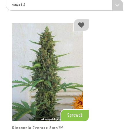
nazwa A-Z
Sprawdź
Pineapple Express Auto™