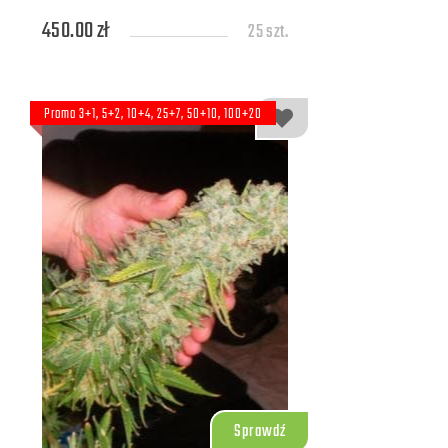
450.00 zł
25 szt.
Promo 3+1, 5+2, 10+4, 25+7, 50+10, 100+20
Sprawdź