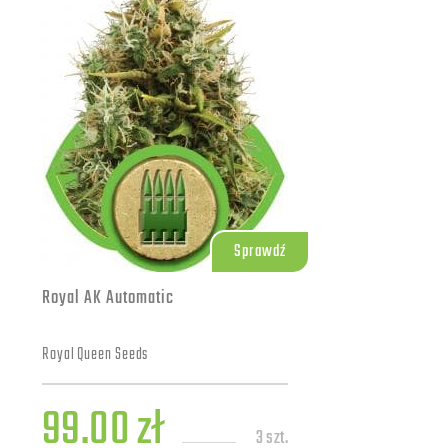
Sprawdź
Royal AK Automatic
Royal Queen Seeds
99.00 zł
3 szt.