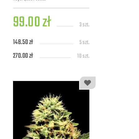
99.00 zł
3 szt.
148.50 zł
5 szt.
270.00 zł
10 szt.