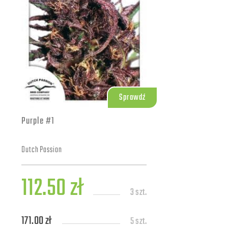
Sprawdź
Purple #1
Dutch Passion
112.50 zł
3 szt.
171.00 zł
5 szt.