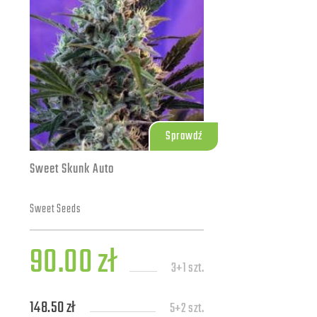
Sprawdź
Sweet Skunk Auto
Sweet Seeds
90.00 zł
3+1 szt.
148.50 zł
5+2 szt.