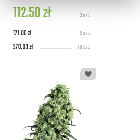
112.50 zł
3 szt.
171.00 zł
5 szt.
270.00 zł
10 szt.