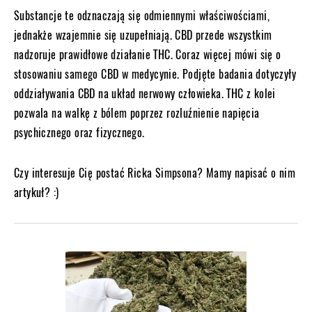
Substancje te odznaczają się odmiennymi właściwościami,
jednakże wzajemnie się uzupełniają. CBD przede wszystkim
nadzoruje prawidłowe działanie THC. Coraz więcej mówi się o
stosowaniu samego CBD w medycynie. Podjęte badania dotyczyły
oddziaływania CBD na układ nerwowy człowieka. THC z kolei
pozwala na walkę z bólem poprzez rozluźnienie napięcia
psychicznego oraz fizycznego.
Czy interesuje Cię postać Ricka Simpsona? Mamy napisać o nim
artykuł? :)