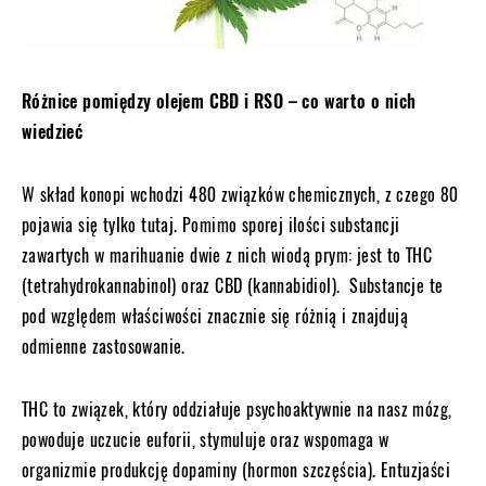
Różnice pomiędzy olejem CBD i RSO – co warto o nich
wiedzieć
W skład konopi wchodzi 480 związków chemicznych, z czego 80
pojawia się tylko tutaj. Pomimo sporej ilości substancji
zawartych w marihuanie dwie z nich wiodą prym: jest to THC
(tetrahydrokannabinol) oraz CBD (kannabidiol). Substancje te
pod względem właściwości znacznie się różnią i znajdują
odmienne zastosowanie.
THC to związek, który oddziałuje psychoaktywnie na nasz mózg,
powoduje uczucie euforii, stymuluje oraz wspomaga w
organizmie produkcję dopaminy (hormon szczęścia). Entuzjaści