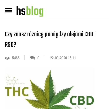
Czy znasz różnicę pomiędzy olejami CBD i
RSO?
5465
0
22-09-2020 15:11