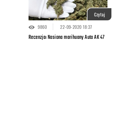
Czytaj
9860
22-09-2020 18:37
Recenzja: Nasiona marihuany Auto AK 47
K