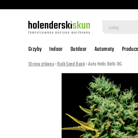
Grzyby
Indoor
Outdoor
Automaty
Produc
Strona główna
›
Bulk Seed Bank
› Auto Hells Bells OG