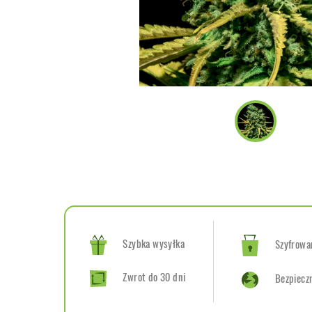
Szybka wysyłka
Szyfrowan
Zwrot do 30 dni
Bezpiecz