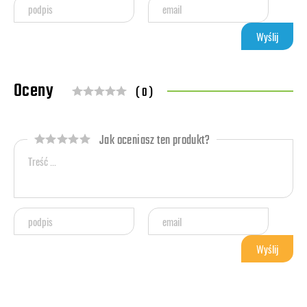
Oceny
( 0 )
Jak oceniasz ten produkt?