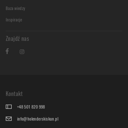
Baza wiedzy
Inspiracje
Znajdź nas
Kontakt
+48 501 820 998
info@holenderskiskun.pl