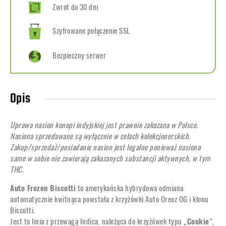
Zwrot do 30 dni
Szyfrowane połączenie SSL
Bezpieczny serwer
Opis
Uprawa nasion konopi indyjskiej jest prawnie zakazana w Polsce.
Nasiona sprzedawane są wyłącznie w celach kolekcjonerskich.
Zakup/sprzedaż/posiadanie nasion jest legalne ponieważ nasiona
same w sobie nie zawierają zakazanych substancji aktywnych, w tym
THC.
Auto Frozen Biscotti
to amerykańska hybrydowa odmiana
automatycznie kwitnąca powstała z krzyżówki Auto Oreoz OG i klonu
Biscotti.
Jest to linia z przewagą Indica, należąca do krzyżówek typu „
Cookie
”,