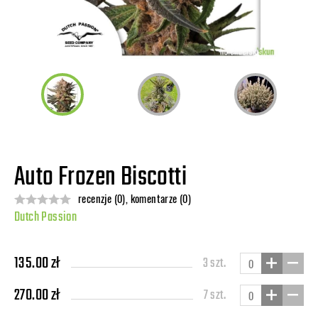
Auto Frozen Biscotti
recenzje (0), komentarze (0)
Dutch Passion
135.00 zł
3 szt.
270.00 zł
7 szt.