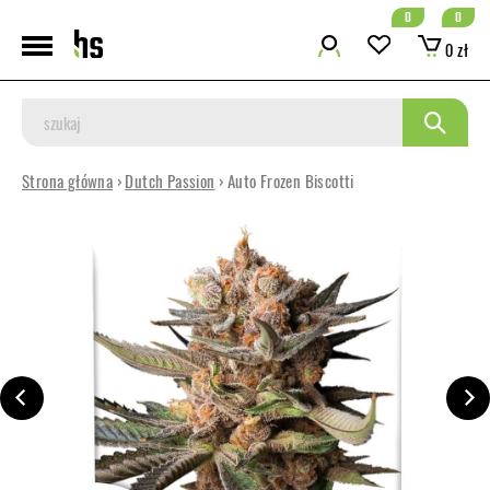
0
0
0 zł
Strona główna
›
Dutch Passion
› Auto Frozen Biscotti