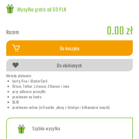
Wysyłka gratis od 60 PLN
0.00 zł
Razem
Do koszyka
Do ulubionych
Metody płatności:
kartą Visa i MasterCard
Bitoin, Tether, Litecoin, Etherum i inne
przy odbiorze przesyłki
przelewem na konto
BLIK
przelewem online (mTransfer, płacę z Inteligo i kilkanaście innych)
Szybka wysyłka