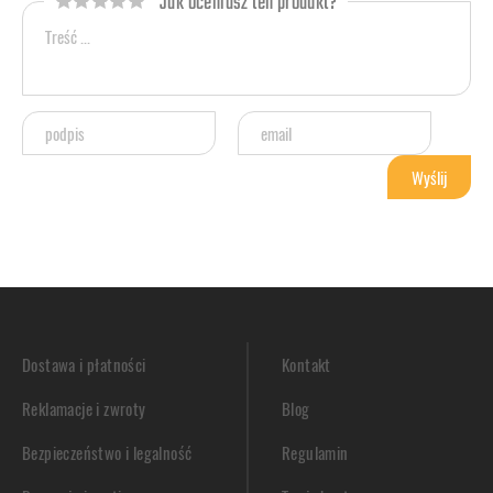
Jak oceniasz ten produkt?
Dostawa i płatności
Kontakt
Reklamacje i zwroty
Blog
Bezpieczeństwo i legalność
Regulamin