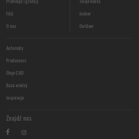
Promocje i gratisy
Twoje konto
FAQ
Indoor
O nas
Outdoor
Automaty
Producenci
Oleje CBD
Baza wiedzy
Inspiracje
Znajdź nas