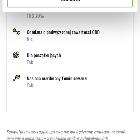
Zawartość kannabinoidów THC, CBD...
THC 20%
Odmiana o podwyższonej zawartości CBD
Nie
Dla początkujących
Tak
Nasiona marihuany Feminizowane
Tak
Komentarze sugerujące uprawę nasion będziemy zmuszeni usuwać,
prosimy o komentarze wyrażające ogólne zadowolenie lub