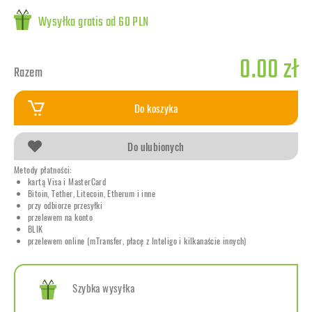
Wysyłka gratis od 60 PLN
0.00 zł
Razem
Do koszyka
Do ulubionych
Metody płatności:
kartą Visa i MasterCard
Bitoin, Tether, Litecoin, Etherum i inne
przy odbiorze przesyłki
przelewem na konto
BLIK
przelewem online (mTransfer, płacę z Inteligo i kilkanaście innych)
Szybka wysyłka