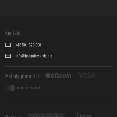
Kontakt
+48 501 820 998
info@holenderskiskun.pl
Metody płatności