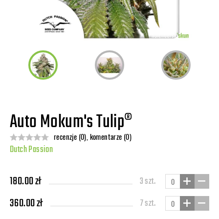
Auto Mokum's Tulip®
recenzje (0), komentarze (0)
Dutch Passion
180.00 zł
3 szt.
360.00 zł
7 szt.