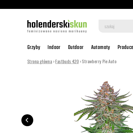
Grzyby
Indoor
Outdoor
Automaty
Produc
Strona główna
›
Fastbuds 420
› Strawberry Pie Auto