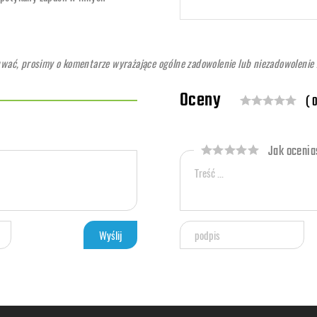
ć, prosimy o komentarze wyrażające ogólne zadowolenie lub niezadowolenie z
Oceny
( 0
Jak ocenias