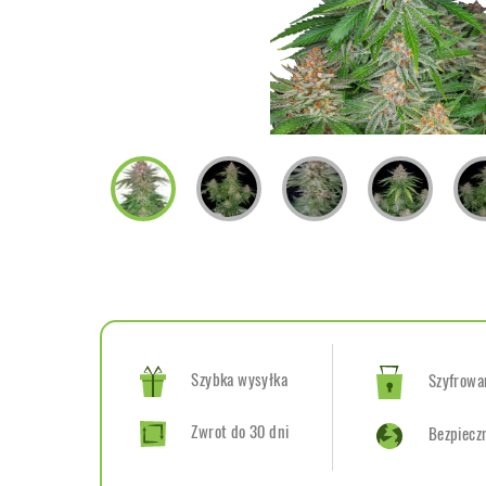
Szybka wysyłka
Szyfrowan
Zwrot do 30 dni
Bezpiecz