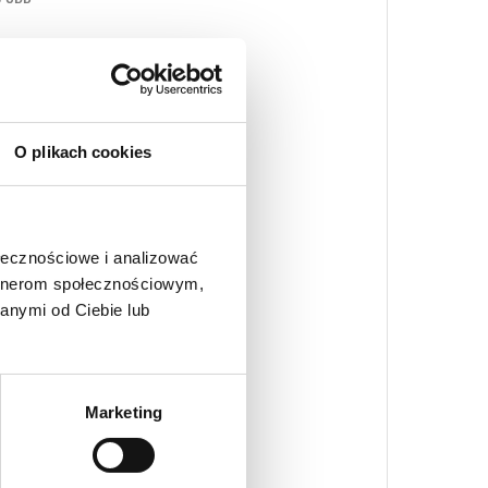
wyższonej zawartości CBD
uany Feminizowane
O plikach cookies
ołecznościowe i analizować
artnerom społecznościowym,
anymi od Ciebie lub
Marketing