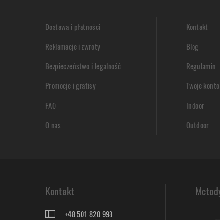
Dostawa i płatności
Kontakt
Reklamacje i zwroty
Blog
Bezpieczeństwo i legalność
Regulamin
Promocje i gratisy
Twoje konto
FAQ
Indoor
O nas
Outdoor
Kontakt
Metody
+48 501 820 998