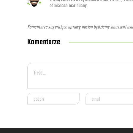
odmianach marihuany.
Komentarze sugerujące uprawę nasion będziemy zmuszeni usuwa
Komentarze