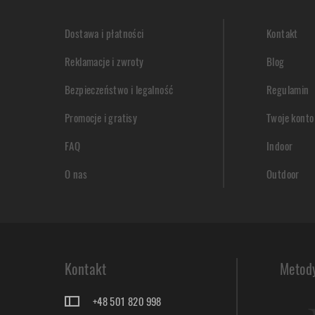
Dostawa i płatności
Kontakt
Reklamacje i zwroty
Blog
Bezpieczeństwo i legalność
Regulamin
Promocje i gratisy
Twoje konto
FAQ
Indoor
O nas
Outdoor
Kontakt
Metody
+48 501 820 998