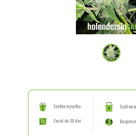
Szybka wysyłka
Szyfrowan
Zwrot do 30 dni
Bezpiecz