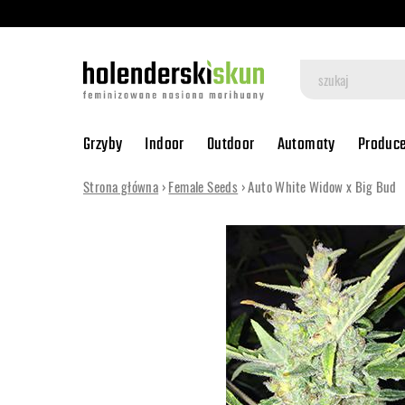
Grzyby
Indoor
Outdoor
Automaty
Produc
Strona główna
›
Female Seeds
› Auto White Widow x Big Bud