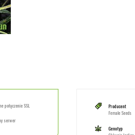
e połączenie SSL
Producent
Female Seeds
ny serwer
Genotyp