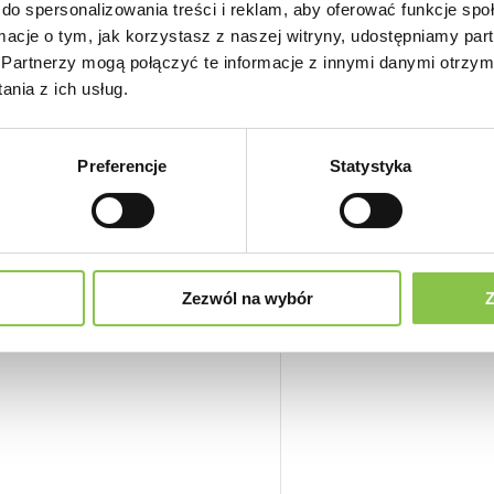
do spersonalizowania treści i reklam, aby oferować funkcje sp
ormacje o tym, jak korzystasz z naszej witryny, udostępniamy p
Partnerzy mogą połączyć te informacje z innymi danymi otrzym
trynowymi i słodko-kwaśnymi
nia z ich usług.
Preferencje
Statystyka
gotrwałe działanie.
Zezwól na wybór
Z