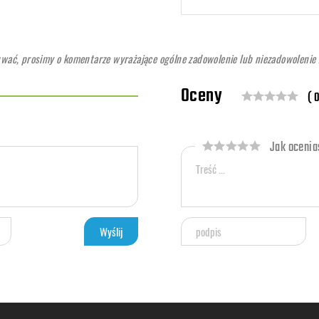
ć, prosimy o komentarze wyrażające ogólne zadowolenie lub niezadowolenie z
Oceny
( 0
Jak ocenias