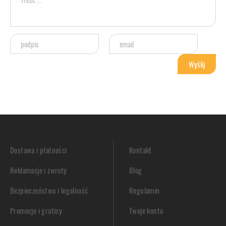
Dostawa i płatności
Kontakt
Reklamacje i zwroty
Blog
Bezpieczeństwo i legalność
Regulamin
Promocje i gratisy
Twoje konto