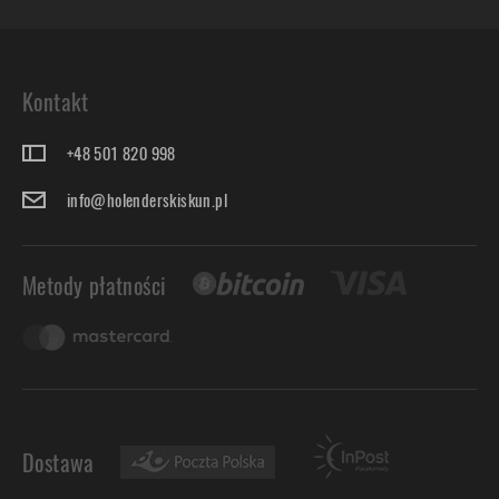
Kontakt
+48 501 820 998
info@holenderskiskun.pl
Metody płatności
Dostawa