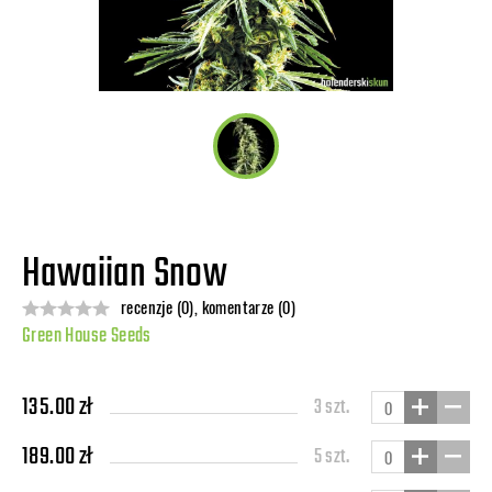
Hawaiian Snow
recenzje (0), komentarze (0)
Green House Seeds
135.00 zł
3 szt.
189.00 zł
5 szt.