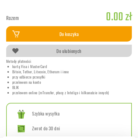
0.00 zł
Razem
Do koszyka
Do ulubionych
Metody płatności:
kartą Visa i MasterCard
Bitoin, Tether, Litecoin, Etherum i inne
przy odbiorze przesyłki
przelewem na konto
BLIK
przelewem online (mTransfer, płacę z Inteligo i kilkanaście innych)
Szybka wysyłka
Zwrot do 30 dni