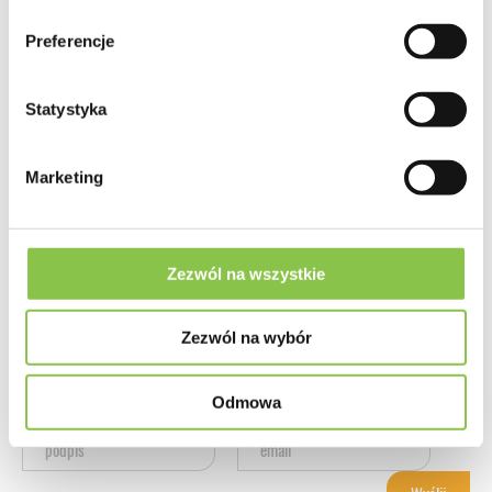
Preferencje
Statystyka
Marketing
Oceny
( 0 )
Zezwól na wszystkie
Jak oceniasz ten produkt?
Zezwól na wybór
Odmowa