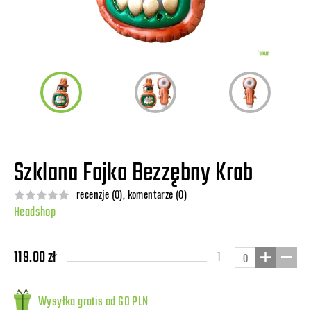
Szklana Fajka Bezzębny Krab
recenzje (0), komentarze (0)
Headshop
119.00 zł
1
Wysyłka gratis od 60 PLN