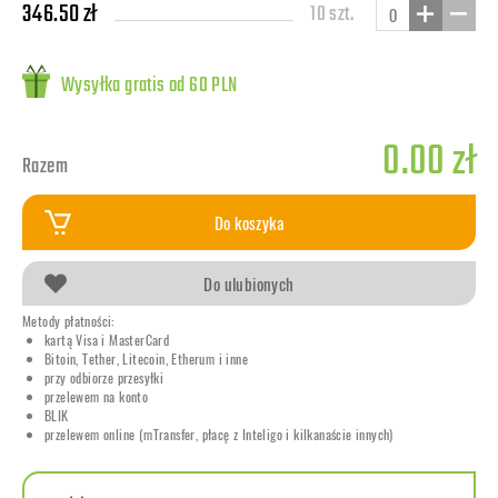
346.50 zł
10 szt.
Wysyłka gratis od 60 PLN
0.00 zł
Razem
Do koszyka
Do ulubionych
Metody płatności:
kartą Visa i MasterCard
Bitoin, Tether, Litecoin, Etherum i inne
przy odbiorze przesyłki
przelewem na konto
BLIK
przelewem online (mTransfer, płacę z Inteligo i kilkanaście innych)