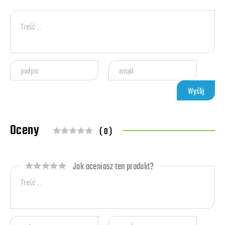
Oceny
( 0 )
Jak oceniasz ten produkt?