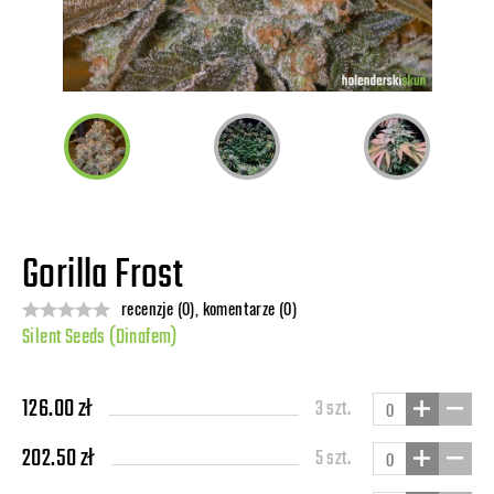
Gorilla Frost
recenzje (0), komentarze (0)
Silent Seeds (Dinafem)
126.00 zł
3 szt.
202.50 zł
5 szt.