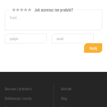
Jak oceniasz ten produkt?
Dostawa i płatności
Kontakt
Reklamacje i zwroty
Blog