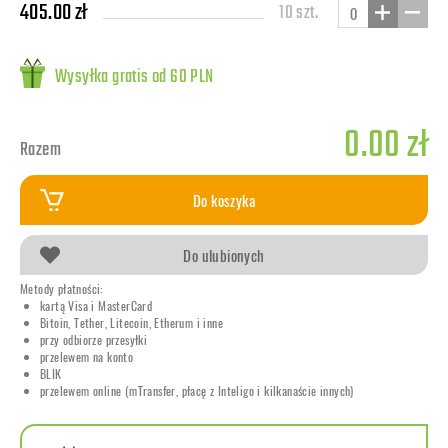
405.00 zł
10 szt.
Wysyłka gratis od 60 PLN
0.00 zł
Razem
Do koszyka
Do ulubionych
Metody płatności:
kartą Visa i MasterCard
Bitoin, Tether, Litecoin, Etherum i inne
przy odbiorze przesyłki
przelewem na konto
BLIK
przelewem online (mTransfer, płacę z Inteligo i kilkanaście innych)