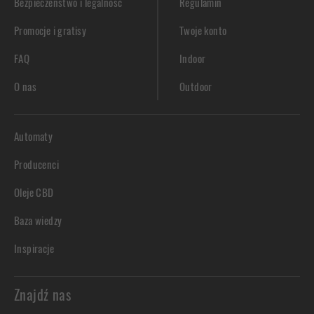
Bezpieczeństwo i legalność
Regulamin
Promocje i gratisy
Twoje konto
FAQ
Indoor
O nas
Outdoor
Automaty
Producenci
Oleje CBD
Baza wiedzy
Inspiracje
Znajdź nas