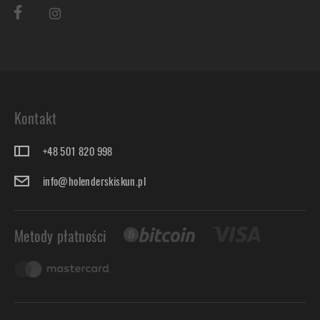
Kontakt
+48 501 820 998
info@holenderskiskun.pl
Metody płatności