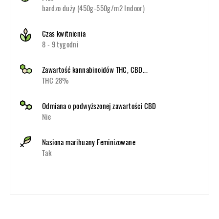
bardzo duży (450g-550g/m2 Indoor)
Czas kwitnienia
8 - 9 tygodni
Zawartość kannabinoidów THC, CBD...
THC 28%
Odmiana o podwyższonej zawartości CBD
Nie
Nasiona marihuany Feminizowane
Tak