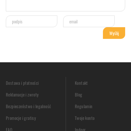
Dostawa i płatności
Kontakt
Reklamacje i zwroty
Blog
Bezpieczeństwo i legalność
Regulamin
Promocje i gratisy
Twoje konto
FAQ
Indoor