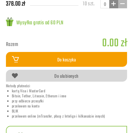
378.00 zł
10 szt.
Wysyłka gratis od 60 PLN
0.00 zł
Razem
Do koszyka
Do ulubionych
Metody płatności:
kartą Visa i MasterCard
Bitoin, Tether, Litecoin, Etherum i inne
przy odbiorze przesyłki
przelewem na konto
BLIK
przelewem online (mTransfer, płacę z Inteligo i kilkanaście innych)