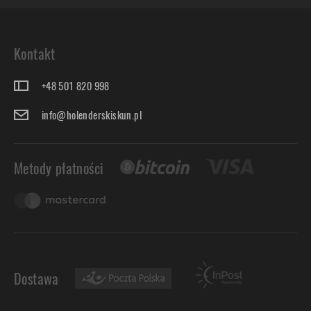
Kontakt
+48 501 820 998
info@holenderskiskun.pl
Metody płatności
Dostawa