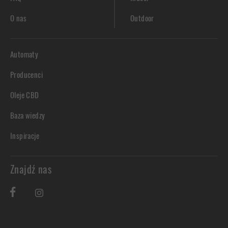
O nas
Outdoor
Automaty
Producenci
Oleje CBD
Baza wiedzy
Inspiracje
Znajdź nas