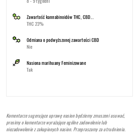
8 - 9 tygodni
Zawartość kannabinoidów THC, CBD...
THC 23%
Odmiana o podwyższonej zawartości CBD
Nie
Nasiona marihuany Feminizowane
Tak
Komentarze sugerujące uprawę nasion będziemy zmuszeni usuwać,
prosimy o komentarze wyrażające ogólne zadowolenie lub
niezadowolenie z zakupionych nasion. Przepraszamy za utrudnienia.