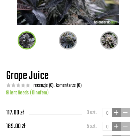
Grape Juice
recenzje (0), komentarze (0)
Silent Seeds (Dinafem)
117.00 zł
3 szt.
189.00 zł
5 szt.